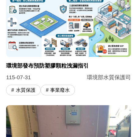
圖片說明：環境部發布預防塑膠顆粒洩漏指引
這張圖卡為環境部「預防塑膠顆粒洩漏：企業管理作業
環境部發布預防塑膠顆粒洩漏指引
115-07-31
環境部水質保護司
水質保護
事業廢水