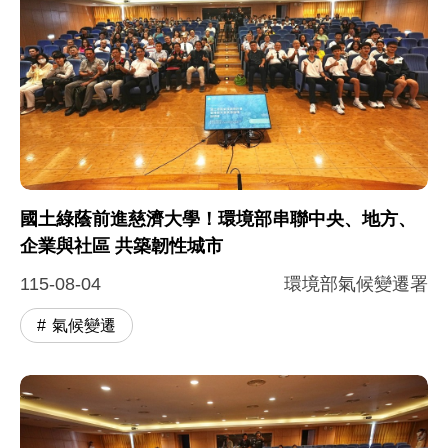
國土綠蔭前進慈濟大學！環境部串聯中央、地方、
企業與社區 共築韌性城市
115-08-04
環境部氣候變遷署
氣候變遷