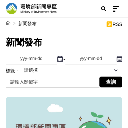
前往中央內容區塊
環境部新聞專區
:::
新聞發布
RSS
新聞發布
點擊選擇日期起日
點擊
~
查詢起日期
查詢迄日期
標籤：
關鍵字