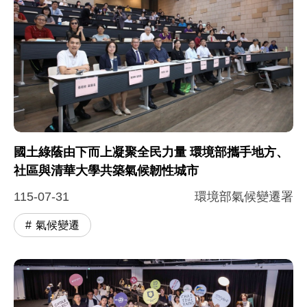
國土綠蔭由下而上凝聚全民力量 環境部攜手地方、
社區與清華大學共築氣候韌性城市
115-07-31
環境部氣候變遷署
氣候變遷