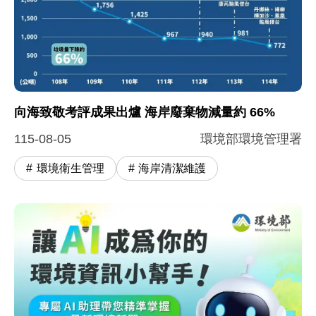
圖片說明：1. 向海致敬執行成果
根據環境部向海致敬成果圖表顯示，我國海岸廢棄物調查量整
向海致敬考評成果出爐 海岸廢棄物減量約 66%
115-08-05
環境部環境管理署
環境衛生管理
海岸清潔維護