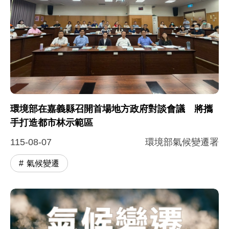
環境部在嘉義縣召開首場地方政府對談會議 將攜
手打造都市林示範區
115-08-07
環境部氣候變遷署
氣候變遷