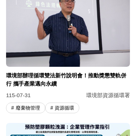
環境部辦理循環雙法新竹說明會！推動獎懲雙軌併
行 攜手產業邁向永續
115-07-31
環境部資源循環署
廢棄物管理
資源循環