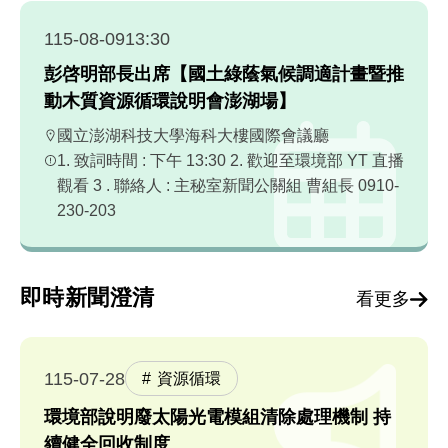
115-08-09
13:30
彭啓明部長出席【國土綠蔭氣候調適計畫暨推
動木質資源循環說明會澎湖場】
國立澎湖科技大學海科大樓國際會議廳
1. 致詞時間 : 下午 13:30 2. 歡迎至環境部 YT 直播
觀看 3 . 聯絡人 : 主秘室新聞公關組 曹組長 0910-
230-203
即時新聞澄清
看更多
115-07-28
資源循環
環境部說明廢太陽光電模組清除處理機制 持
續健全回收制度