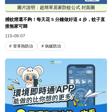
圖片說明：超簡單居家防蚊公式 封面圖
這張由環境部發布的「超簡單居家防蚊公式」宣傳圖卡，
捕蚊燈還不夠！每天花 5 分鐘做好這 4 步，蚊子直
接無家可歸
115-08-07
登革熱防治
病媒防治