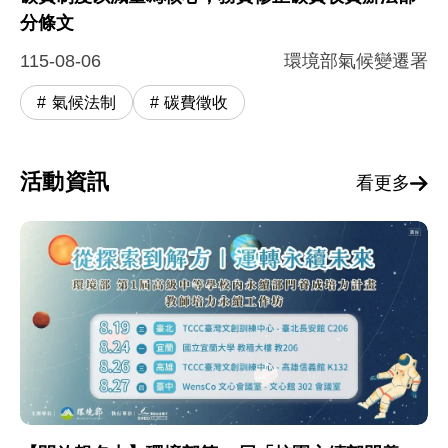
分條文
115-08-06
環境部氣候變遷署
氣候法制
碳費徵收
活動資訊
看更多