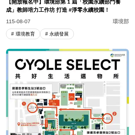
【開放報名中】環境部第 1 屆「校園永續部門養
成」教師培力工作坊 打造 #淨零永續校園！
115-08-07
環境部
環境教育
永續發展