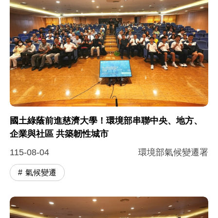
國土綠蔭前進慈濟大學！環境部串聯中央、地方、
企業與社區 共築韌性城市
115-08-04
環境部氣候變遷署
氣候變遷