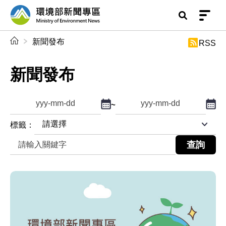
前往中央內容區塊
環境部新聞專區
:::
新聞發布
RSS
新聞發布
點擊選擇日期起日
點擊
~
查詢起日期
查詢迄日期
標籤：
關鍵字