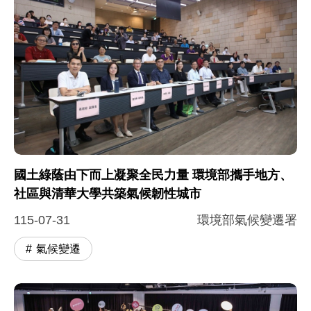
國土綠蔭由下而上凝聚全民力量 環境部攜手地方、
社區與清華大學共築氣候韌性城市
115-07-31
環境部氣候變遷署
氣候變遷