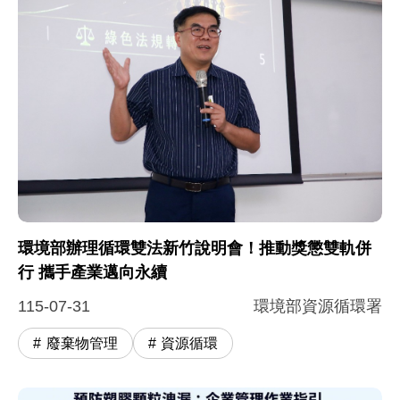
環境部辦理循環雙法新竹說明會！推動獎懲雙軌併
行 攜手產業邁向永續
115-07-31
環境部資源循環署
廢棄物管理
資源循環