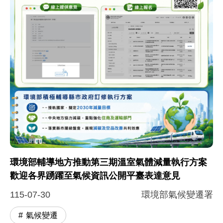
圖片說明：第三期減量執行方案廣徵意見及環境部輔導
這張圖卡宣導 22 縣市第三期（2026–2030
環境部輔導地方推動第三期溫室氣體減量執行方案
歡迎各界踴躍至氣候資訊公開平臺表達意見
115-07-30
環境部氣候變遷署
氣候變遷