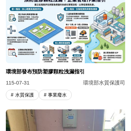
圖片說明：環境部發布預防塑膠顆粒洩漏指引
這張圖卡為環境部「預防塑膠顆粒洩漏：企業管理作業
環境部發布預防塑膠顆粒洩漏指引
115-07-31
環境部水質保護司
水質保護
事業廢水