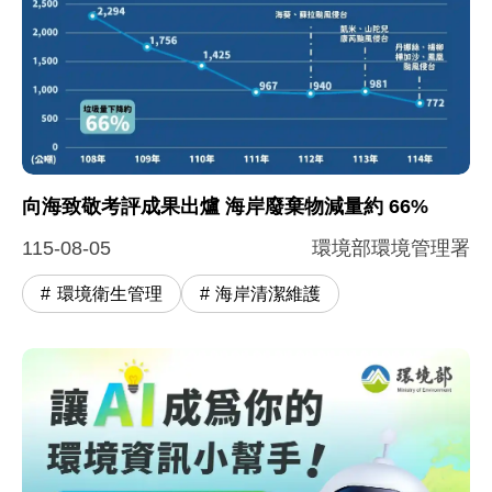
圖片說明：1. 向海致敬執行成果
根據環境部向海致敬成果圖表顯示，我國海岸廢棄物調查量整
向海致敬考評成果出爐 海岸廢棄物減量約 66%
115-08-05
環境部環境管理署
環境衛生管理
海岸清潔維護