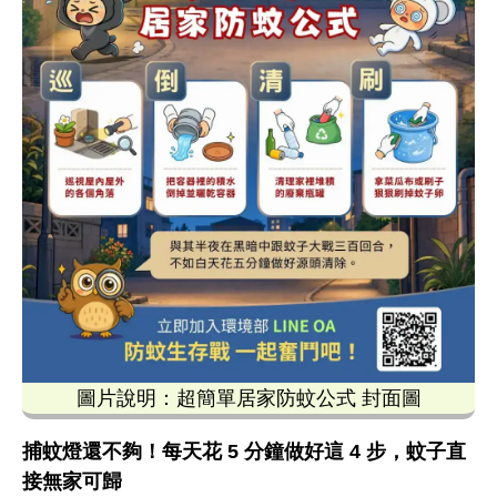
圖片說明：超簡單居家防蚊公式 封面圖
這張由環境部發布的「超簡單居家防蚊公式」宣傳圖卡，
捕蚊燈還不夠！每天花 5 分鐘做好這 4 步，蚊子直
接無家可歸