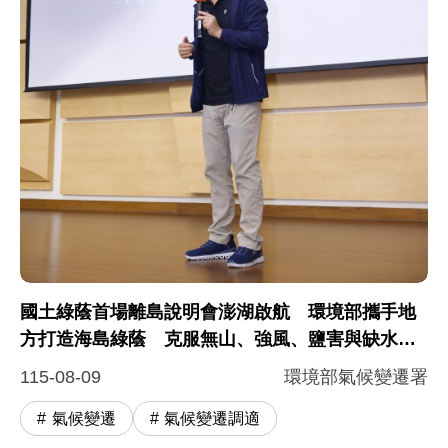
國土綠蔭首場離島說明會澎湖啟航 環境部攜手地
方打造海島綠蔭 克服無山、強風、鹽害與缺水挑
戰
115-08-09
環境部氣候變遷署
氣候變遷
氣候變遷調適