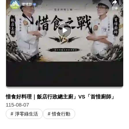
惜食好料理｜飯店行政總主廚」VS「首惜廚師」
115-08-07
淨零綠生活
惜食行動