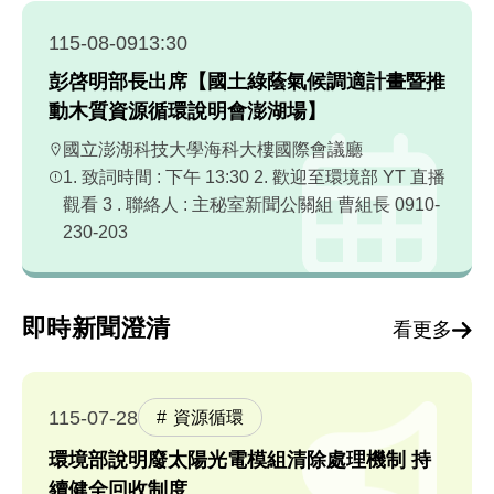
115-08-09
13:30
彭啓明部長出席【國土綠蔭氣候調適計畫暨推
動木質資源循環說明會澎湖場】
國立澎湖科技大學海科大樓國際會議廳
1. 致詞時間 : 下午 13:30 2. 歡迎至環境部 YT 直播
觀看 3 . 聯絡人 : 主秘室新聞公關組 曹組長 0910-
230-203
即時新聞澄清
看更多
115-07-28
資源循環
環境部說明廢太陽光電模組清除處理機制 持
續健全回收制度