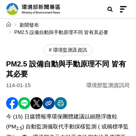
前往中央內容區塊
環境部新聞專區
:::
新聞發布
PM2.5 設備自動與手動原理不同 皆有其必要
環境監測及資訊
PM2.5 設備自動與手動原理不同 皆有
其必要
114-01-15
環境部監測資訊司
分享至 Facebook
分享到 LINE
分享到 X
分享內容連結
列印本頁
今 (15) 日媒體報導環保團體建議以細懸浮微粒
(PM
) 自動監測儀取代手動採樣監測 ( 或稱標準監
2.5