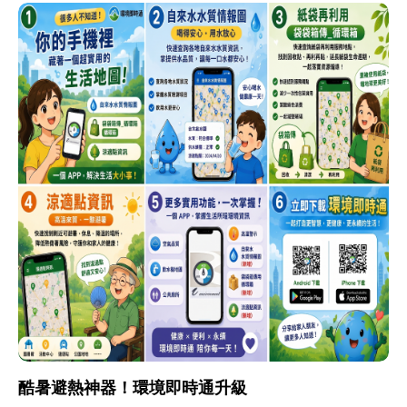
酷暑避熱神器！環境即時通升級