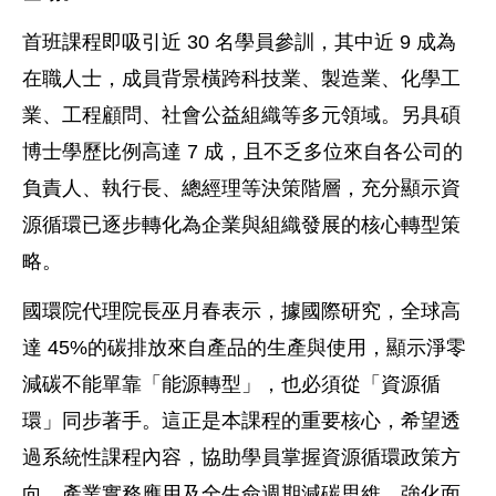
首班課程即吸引近 30 名學員參訓，其中近 9 成為
在職人士，成員背景橫跨科技業、製造業、化學工
業、工程顧問、社會公益組織等多元領域。另具碩
博士學歷比例高達 7 成，且不乏多位來自各公司的
負責人、執行長、總經理等決策階層，充分顯示資
源循環已逐步轉化為企業與組織發展的核心轉型策
略。
國環院代理院長巫月春表示，據國際研究，全球高
達 45%的碳排放來自產品的生產與使用，顯示淨零
減碳不能單靠「能源轉型」，也必須從「資源循
環」同步著手。這正是本課程的重要核心，希望透
過系統性課程內容，協助學員掌握資源循環政策方
向、產業實務應用及全生命週期減碳思維，強化面