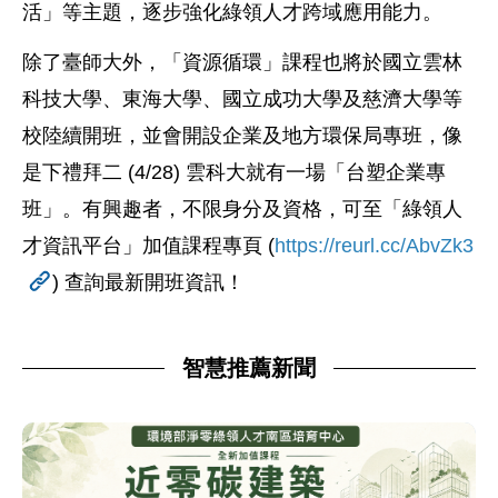
活」等主題，逐步強化綠領人才跨域應用能力。
除了臺師大外，「資源循環」課程也將於國立雲林
科技大學、東海大學、國立成功大學及慈濟大學等
校陸續開班，並會開設企業及地方環保局專班，像
是下禮拜二 (4/28) 雲科大就有一場「台塑企業專
班」。有興趣者，不限身分及資格，可至「綠領人
才資訊平台」加值課程專頁 (
https://reurl.cc/AbvZk3
) 查詢最新開班資訊！
智慧推薦新聞