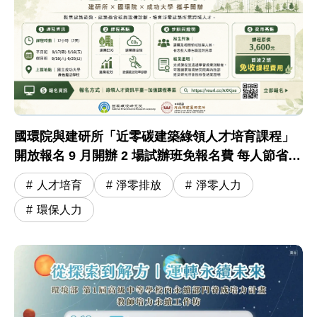
國環院與建研所「近零碳建築綠領人才培育課程」
開放報名 9 月開辦 2 場試辦班免報名費 每人節省
3,600 元
人才培育
淨零排放
淨零人力
環保人力