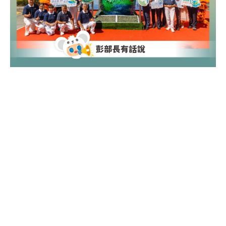
【彭部長有話說】環保心舞台揭牌記者會
環境教育