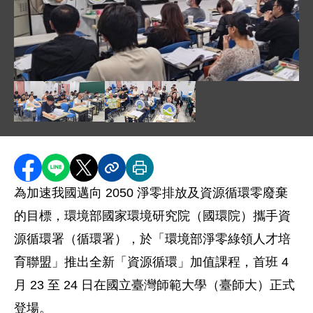
圖片說明：01_資源循環署師資授課 .png
圖片說明：02_資源循環課程學員認真學習 .png
圖片說明：03_資源循環課程學員合照 .
分享至 Facebook
分享到 LINE
分享到 X
分享內容連結
列印本頁
為加速我國邁向 2050 淨零排放及資源循環零廢棄
的目標，環境部國家環境研究院（國環院）攜手資
源循環署（循環署），於「環境部淨零綠領人才培
育聯盟」推出全新「資源循環」加值課程，首班 4
月 23 至 24 日在國立臺灣師範大學（臺師大）正式
登場。