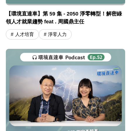
【環境直達車】第 59 集 - 2050 淨零轉型！解密綠
領人才就業趨勢 feat . 周國鼎主任
人才培育
淨零人力