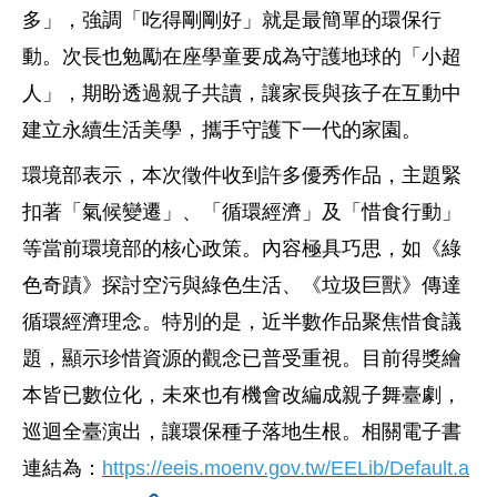
多」，強調「吃得剛剛好」就是最簡單的環保行
動。次長也勉勵在座學童要成為守護地球的「小超
人」，期盼透過親子共讀，讓家長與孩子在互動中
建立永續生活美學，攜手守護下一代的家園。
環境部表示，本次徵件收到許多優秀作品，主題緊
扣著「氣候變遷」、「循環經濟」及「惜食行動」
等當前環境部的核心政策。內容極具巧思，如《綠
色奇蹟》探討空污與綠色生活、《垃圾巨獸》傳達
循環經濟理念。特別的是，近半數作品聚焦惜食議
題，顯示珍惜資源的觀念已普受重視。目前得獎繪
本皆已數位化，未來也有機會改編成親子舞臺劇，
巡迴全臺演出，讓環保種子落地生根。相關電子書
連結為：
https://eeis.moenv.gov.tw/EELib/Default.a