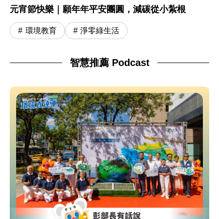
元宵節快樂｜願年年平安團圓，減碳從小紮根
環境教育
淨零綠生活
智慧推薦 Podcast