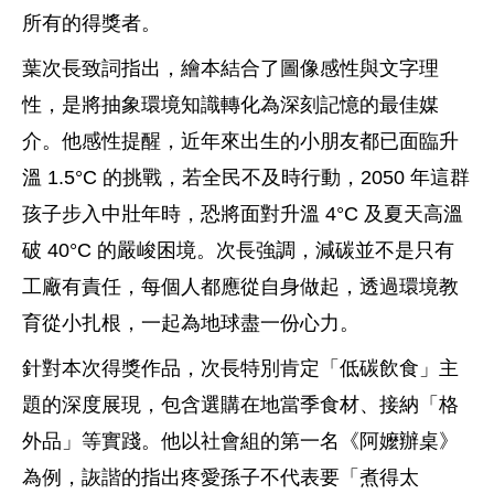
所有的得獎者。
葉次長致詞指出，繪本結合了圖像感性與文字理
性，是將抽象環境知識轉化為深刻記憶的最佳媒
介。他感性提醒，近年來出生的小朋友都已面臨升
溫 1.5°C 的挑戰，若全民不及時行動，2050 年這群
孩子步入中壯年時，恐將面對升溫 4°C 及夏天高溫
破 40°C 的嚴峻困境。次長強調，減碳並不是只有
工廠有責任，每個人都應從自身做起，透過環境教
育從小扎根，一起為地球盡一份心力。
針對本次得獎作品，次長特別肯定「低碳飲食」主
題的深度展現，包含選購在地當季食材、接納「格
外品」等實踐。他以社會組的第一名《阿嬤辦桌》
為例，詼諧的指出疼愛孫子不代表要「煮得太