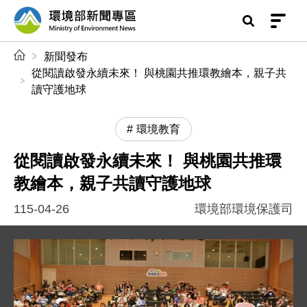
前往中央內容區塊
環境部新聞專區
:::
新聞發布
從閱讀啟發永續未來！ 與桃園共推環教繪本，親子共
讀守護地球
環境教育
從閱讀啟發永續未來！ 與桃園共推環
教繪本，親子共讀守護地球
115-04-26
環境部環境保護司