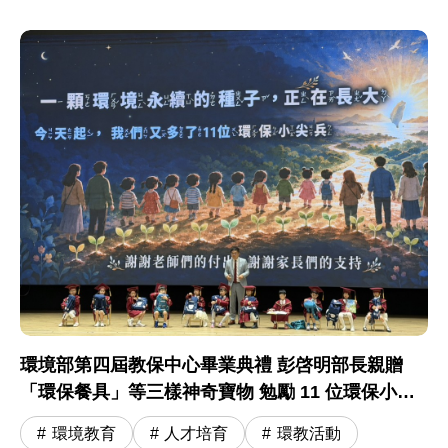
環境部第四屆教保中心畢業典禮 彭啓明部長親贈
「環保餐具」等三樣神奇寶物 勉勵 11 位環保小尖
兵開啟小學冒險旅程
環境教育
人才培育
環教活動