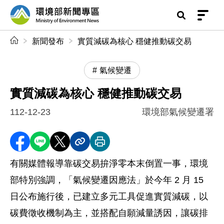
前往中央內容區塊
環境部新聞專區
:::
新聞發布
實質減碳為核心 穩健推動碳交易
氣候變遷
實質減碳為核心 穩健推動碳交易
112-12-23
環境部氣候變遷署
分享至 Facebook
分享到 LINE
分享到 X
分享內容連結
列印本頁
有關媒體報導靠碳交易拚淨零本末倒置一事，環境
部特別強調，「氣候變遷因應法」於今年 2 月 15
日公布施行後，已建立多元工具促進實質減碳，以
碳費徵收機制為主，並搭配自願減量誘因，讓碳排