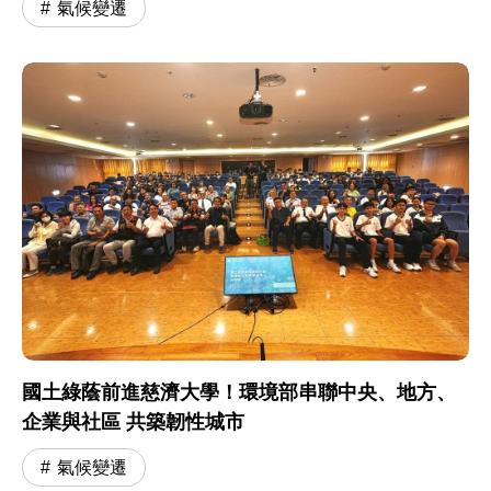
氣候變遷
國土綠蔭前進慈濟大學！環境部串聯中央、地方、
企業與社區 共築韌性城市
氣候變遷