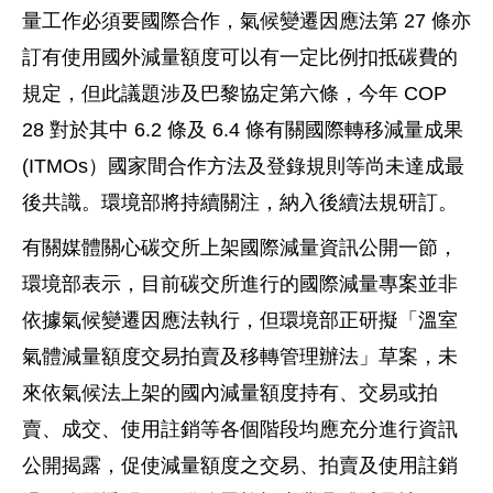
量工作必須要國際合作，氣候變遷因應法第 27 條亦
訂有使用國外減量額度可以有一定比例扣抵碳費的
規定，但此議題涉及巴黎協定第六條，今年 COP
28 對於其中 6.2 條及 6.4 條有關國際轉移減量成果
(ITMOs）國家間合作方法及登錄規則等尚未達成最
後共識。環境部將持續關注，納入後續法規研訂。
有關媒體關心碳交所上架國際減量資訊公開一節，
環境部表示，目前碳交所進行的國際減量專案並非
依據氣候變遷因應法執行，但環境部正研擬「溫室
氣體減量額度交易拍賣及移轉管理辦法」草案，未
來依氣候法上架的國內減量額度持有、交易或拍
賣、成交、使用註銷等各個階段均應充分進行資訊
公開揭露，促使減量額度之交易、拍賣及使用註銷