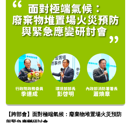
【跨部會】面對極端氣候：廢棄物堆置場火災預防
與緊急應變研討會