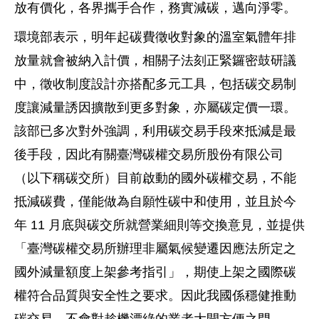
放有價化，各界攜手合作，務實減碳，邁向淨零。
環境部表示，明年起碳費徵收對象的溫室氣體年排
放量就會被納入計價，相關子法刻正緊鑼密鼓研議
中，徵收制度設計亦搭配多元工具，包括碳交易制
度讓減量誘因擴散到更多對象，亦屬碳定價一環。
該部已多次對外強調，利用碳交易手段來抵減是最
後手段，因此有關臺灣碳權交易所股份有限公司
（以下稱碳交所）目前啟動的國外碳權交易，不能
抵減碳費，僅能做為自願性碳中和使用，並且於今
年 11 月底與碳交所就營業細則等交換意見，並提供
「臺灣碳權交易所辦理非屬氣候變遷因應法所定之
國外減量額度上架參考指引」，期使上架之國際碳
權符合品質與安全性之要求。因此我國係穩健推動