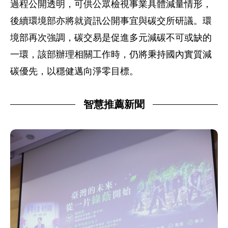
過程公開透明，可供公眾檢視事業具體減量情形，
後續環境部亦將就資訊公開事宜與碳交所研議。環
境部再次強調，碳交易是促進多元減碳不可或缺的
一環，該部辦理相關工作時，仍將秉持國內實質減
碳優先，以穩健邁向淨零目標。
智慧推薦新聞