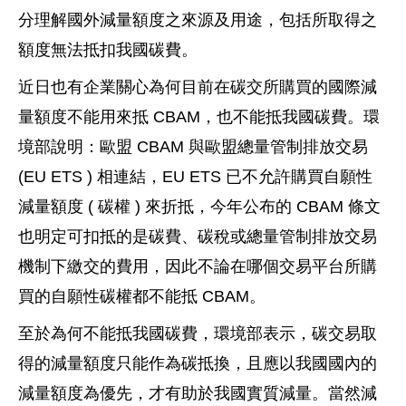
分理解國外減量額度之來源及用途，包括所取得之
額度無法抵扣我國碳費。
近日也有企業關心為何目前在碳交所購買的國際減
量額度不能用來抵 CBAM，也不能抵我國碳費。環
境部說明：歐盟 CBAM 與歐盟總量管制排放交易
(EU ETS ) 相連結，EU ETS 已不允許購買自願性
減量額度 ( 碳權 ) 來折抵，今年公布的 CBAM 條文
也明定可扣抵的是碳費、碳稅或總量管制排放交易
機制下繳交的費用，因此不論在哪個交易平台所購
買的自願性碳權都不能抵 CBAM。
至於為何不能抵我國碳費，環境部表示，碳交易取
得的減量額度只能作為碳抵換，且應以我國國內的
減量額度為優先，才有助於我國實質減量。當然減