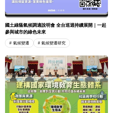
國土綠蔭氣候調適說明會 全台巡迴持續展開｜一起
參與城市的綠色未來
氣候變遷
氣候變遷研究