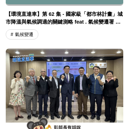
【環境直達車】第 62 集 - 國家級「都市林計畫」城
市降溫與氣候調適的關鍵測略 feat . 氣候變遷署 張
根穆副署長
氣候變遷