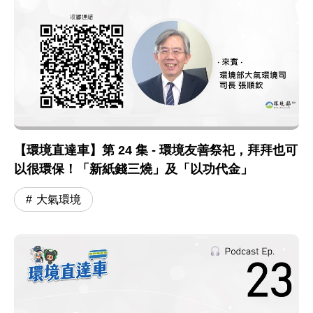
【環境直達車】第 24 集 - 環境友善祭祀，拜拜也可
以很環保！「新紙錢三燒」及「以功代金」
大氣環境