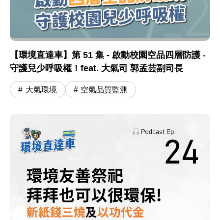
【環境直達車】第 51 集 - 啟動校園空品四層防護 ‧
守護兒少呼吸權！feat. 大氣司 郭孟芸副司長
大氣環境
空氣品質監測