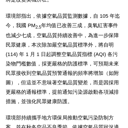
環境部指出，依據空氣品質監測數據，自 105 年迄
今，我國 PM
年均值已改善三成，臭氧紅害事件
2.5
也減少七成，空氣品質持續改善中，為進一步保障
民眾健康，本次除加嚴空氣品質標準外，將自明
(114) 年 1 月 1 日起調整空氣品質指標 (AQI) 各污
染物門檻數值，採更嚴格的防護標準，可預期未來
民眾接收到空氣品質預警通報的頻率將增加（如附
圖），但這並不意味著空氣品質變差，而是因採用
更嚴格的通報標準，提前通知污染源啟動各項減排
措施，並強化民眾健康防護。
環境部持續攜手地方環保局推動空氣污染防制方
案，並在秋冬空品不良季節，依據空氣品質狀況適