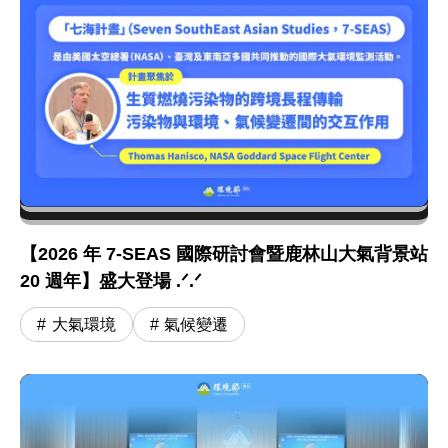
【2026 年 7-SEAS 國際研討會暨鹿林山大氣背景站
20 週年】盛大登場 .ᐟ.ᐟ
大氣環境
氣候變遷