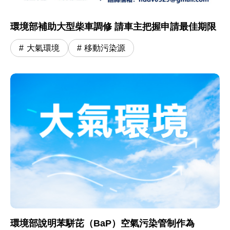
環境部補助大型柴車調修 請車主把握申請最佳期限
大氣環境
移動污染源
環境部說明苯駢芘（BaP）空氣污染管制作為