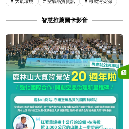
大氣環境
空氣品質資訊
移動污染源
智慧推薦圖卡影音