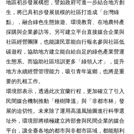
地區初步發展構想，譬如政府可進一步結合地方創
生，將已具初步發展規模的社區打造成「台灣綠
點」，融合綠色生態旅遊、環境教育、在地農特產
採購與企業參訪等。另可建立平台直接媒合企業與
社區經營團隊，也能讓民眾能自行報名參與社區低
碳遊程，協助地方建立能自給自足的綠色產業營運
生態系。而協助社區培訓更多「綠領人才」，提升
地方永續經營管理能力，吸引青年返鄉，也將是重
要的扎根工作。
環境部表示，透過此次宜蘭行程，更加確立了引入
民間媒合機制推動「種樹降溫」與「非都市林」發
展的迫切性。未來除了運用高溫風險圖進行科學選
址外，環境部將積極建立跨部會與民間企業的媒合
平台，讓全臺各地的都市與非都市區域，都能順利