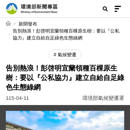
前往中央內容區塊
環境部新聞專區
:::
新聞發布
告別熱浪！彭啓明宜蘭領種百棵原生樹：要以『公私
協力』建立自給自足綠色生態綠網
氣候變遷
告別熱浪！彭啓明宜蘭領種百棵原生
樹：要以『公私協力』建立自給自足綠
色生態綠網
115-04-11
環境部氣候變遷署