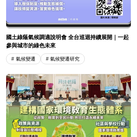
國土綠蔭氣候調適說明會 全台巡迴持續展開｜一起
參與城市的綠色未來
氣候變遷
氣候變遷研究