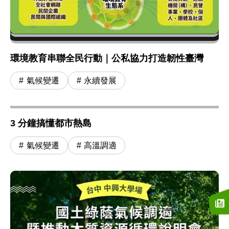
環境教育串聯全民行動｜公私協力打造韌性臺灣
氣候變遷
永續發展
3 分鐘搞懂都市熱島
氣候變遷
高溫調適