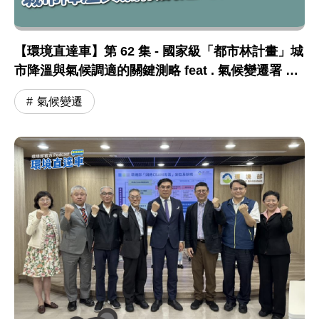
【環境直達車】第 62 集 - 國家級「都市林計畫」城
市降溫與氣候調適的關鍵測略 feat . 氣候變遷署 張
根穆副署長
氣候變遷