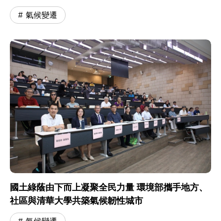
氣候變遷
國土綠蔭由下而上凝聚全民力量 環境部攜手地方、
社區與清華大學共築氣候韌性城市