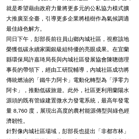
就是希望藉由政府力量將更多元的公私協力模式擴
大推廣至全臺，引導更多企業將植樹作為氣候調適
最佳綠色解方。
同日下午，彭部長前往員山鄉內城社區，視察該地
榮獲低碳永續家園銀級組特優的亮眼成果。在宜蘭
縣環保局許嘉琦局長與內城社區發展協會陳聰德理
事長的帶領下，經由工研院輔導，內城社區成功將
傳統燃油的「鐵牛力阿卡」電動化轉型為「淨零力
阿卡」，推動低碳旅遊。此外，社區更利用蘭陽水
源頭的既有管線建置微水力發電系統，最高年發電
量 8,760 度，展現出高度的農村能源傳型與綠色經
濟韌性。
針對像內城社區場域，彭部長也提出「非都市林」