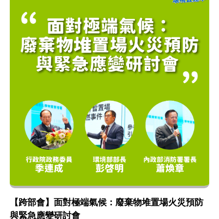
【跨部會】面對極端氣候：廢棄物堆置場火災預防
與緊急應變研討會