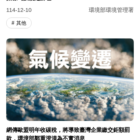
114-12-10
環境部環境管理署
其他
網傳歐盟明年收碳稅，將導致臺灣企業繳交鉅額罰
款，環境部鄭重澄清為不實消息