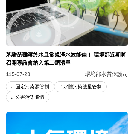
苯駢芘難溶於水且常規淨水效能佳！ 環境部近期將
召開專諮會納入第二類清單
115-07-23
環境部水質保護司
固定污染源管制
水體污染總量管制
公害污染陳情