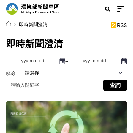
前往中央內容區塊
環境部新聞專區
:::
即時新聞澄清
RSS
即時新聞澄清
點擊選擇日期起日
點擊
~
查詢起日期
查詢迄日期
標籤：
關鍵字