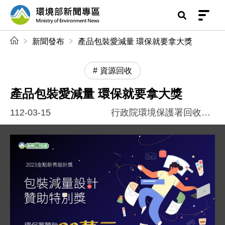
前往中央內容區塊
環境部新聞專區
:::
新聞發布
產品包裝愛減量 環保就要拿大獎
資源回收
產品包裝愛減量 環保就要拿大獎
112-03-15
行政院環境保護署回收基管會