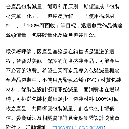
合產品包裝減量、循環利用原則，期望達成「包裝
材質單一化」、「包裝易拆解」、「使用循環材
料」、「100%可回收」等目標，透過創意作品傳達
源頭減量、包裝輕量化及綠色包裝理念。
環保署呼籲，因產品無論是在銷售或是運送的過
程，皆會以美觀、保護的角度盛裝產品，可能產生
不必要的浪費。希望企業可多元導入包裝減量概念
至產品包裝中，不使用含聚氯乙烯 (PVC) 材質包裝
材料，從製造設計源頭開始減量；而消費者在選購
時，可挑選包裝材質種類少、包裝材料 100%可回
收之產品，共同響應包裝減量、創造綠色市場價
值。參賽辦法及相關資訊詳見金點新秀設計獎簡章
附件 2（活動網址：
https://reurl.cc/qkkrWn
）。