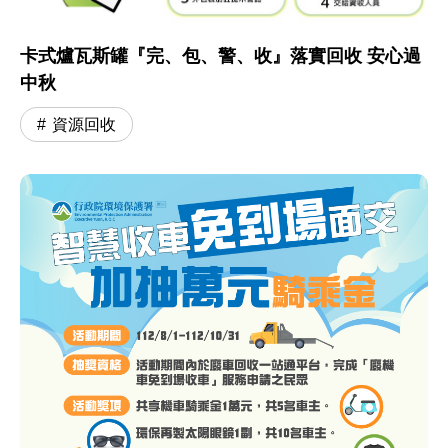
卡式爐瓦斯罐『完、包、警、收』落實回收 安心過
中秋
資源回收