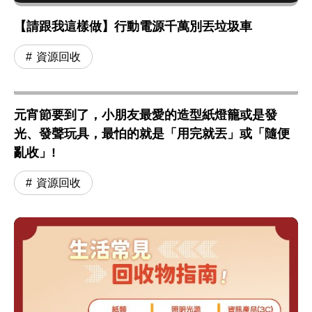
【請跟我這樣做】行動電源千萬別丟垃圾車
資源回收
元宵節要到了，小朋友最愛的造型紙燈籠或是發
光、發聲玩具，最怕的就是「用完就丟」或「隨便
亂收」!
資源回收