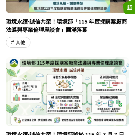
環境永續·誠信共榮！環境部「115 年度採購案廠商
法遵與專業倫理座談會」圓滿落幕
其他
環境永續·誠信共榮！環境部將於 115 年 7 月 7 日