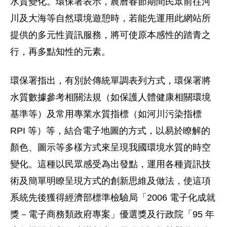
水質變化。環保署表示，農曆春節期間民眾前往河
川及大海等自然環境遊憩時，若能先運用此網站所
提供的多元性資訊服務，將可使原本感性的踏青之
行，再多點知性的元素。
環保署指出，有別於傳統單調表列方式，環保署將
水質數據參考相關法規（如保護人體健康相關環境
基準等）及常用專業水質指標（如河川污染指標
RPI 等）等，結合電子地圖的方式，以易於瞭解的
顏色、圖示等多樣方式來呈現我國環境水質的時空
變化。這種以民眾感受為出發點，運用各種資訊技
術及簡單明瞭呈現方式的創新思維及做法，使這項
系統先後獲得經濟部標準檢驗局「2006 電子化成就
獎－電子商務類政府專案」優選獎及行政院「95 年