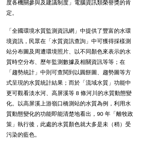
度各機關參與及建議制度」電腦資訊類榮譽獎的肯
定。
「全國環境水質監測資訊網」中提供了豐富的水環
境資訊，民眾在「水質資訊查詢」中可獲得採樣測
站分布圖及周遭環境照片、以不同顏色來表示的水
質時空分布、歷年監測數據及相關資訊等等；在
「趨勢統計」中則可查閱到以圓餅圖、趨勢圖等方
式呈現的水質統計結果；而於「流域水質」功能中
更可觀看淡水河、高屏溪等 8 條河川的水質動態變
化。以高屏溪上游嶺口橋測站的水質為例，利用水
質動態變化的功能即能清楚地看出，90 年「離牧政
策」執行後，此處的水質顏色就大多是未（稍）受
污染的藍色。