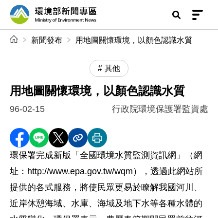
前往中央內容區塊
環境部新聞專區
:::
新聞發布
用地圖關懷環境，以顏色認識水質
其他
用地圖關懷環境，以顏色認識水質
96-02-15
行政院環境保護署監資處
分享至 Facebook
分享到 LINE
分享到 X
分享內容連結
列印本頁
環保署完成新版「全國環境水質監測資訊網」（網
址：http://www.epa.gov.tw/wqm），透過此網站所
提供的各式服務，將使民眾更易於瞭解我國河川、
近岸休憩海域、水庫、海域及地下水等各種水體的