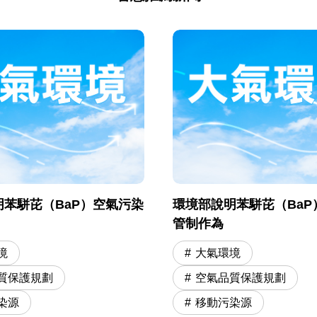
苯駢芘（BaP）空氣污染
環境部說明苯駢芘（BaP
管制作為
境
大氣環境
質保護規劃
空氣品質保護規劃
染源
移動污染源