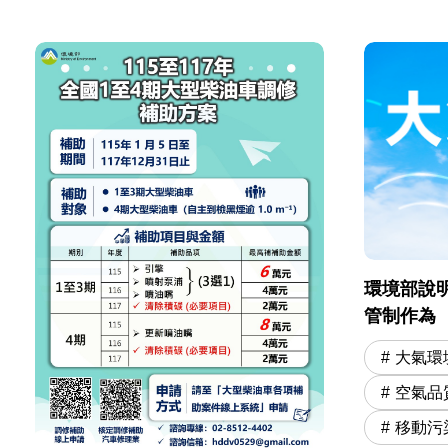
環境部說明
管制作為
大氣環
空氣品
移動污