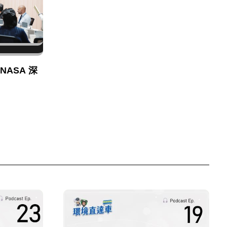
NASA 深