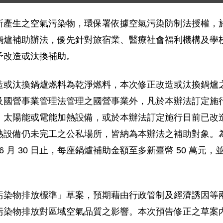
生之空氣污染物，環保署依據空氣污染防制法授權，於 106
鍋爐補助辦法，優先針對旅宿業、醫療社會福利機構及學
予改造或汰換補助。
造或汰換鍋爐燃料為乾淨燃料，本次修正改造或汰換鍋爐
營事業管理法管理之國營事業外，凡於本辦法訂定施行日（即 
、太陽能或電能加熱設備，或於本辦法訂定施行日前已改
熱設備仍未完工之公私場所，皆納為本辦法之補助對象。
 6 月 30 日止，每座鍋爐補助金額至多新臺幣 50 萬
污染物排放標準」草案，預期藉由行政管制及經濟誘因等
污染物排放對區域空氣品質之影響。本次預告修正之草案