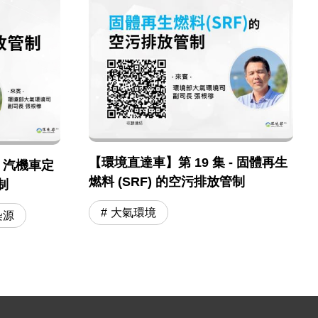
【環境直達車】第 19 集 - 固體再生
- 汽機車定
燃料 (SRF) 的空污排放管制
制
大氣環境
染源