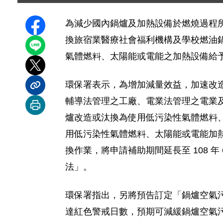
為減少國內鍋爐及加熱設備於燃燒過程所產
分享至 Facebook
換旅宿業醫療社會福利機構及學校燃油
分享到 LINE
氣體燃料、太陽能或電能之加熱設備給
分享到 X
環保署表示，為增加減量效益，加速改
分享內容連結
輔導法管理之工廠、電業法管理之電業及國
列印本頁
爐改造或汰換為使用低污染性氣體燃料
用低污染性氣體燃料、太陽能或電能加
換作業，將申請補助期間延長至 108 年
法」。
環保署指出，另將預告訂定「鍋爐空氣
達紅色警戒日數，預期可減緩鍋爐空氣