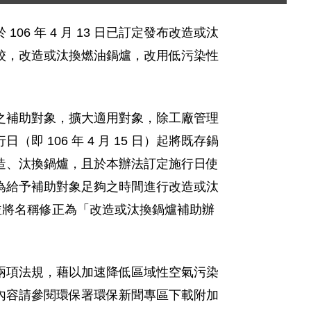
 年 4 月 13 日已訂定發布改造或汰
校，改造或汰換燃油鍋爐，改用低污染性
之補助對象，擴大適用對象，除工廠管理
106 年 4 月 15 日）起將既存鍋
造、汰換鍋爐，且於本辦法訂定施行日使
為給予補助對象足夠之時間進行改造或汰
元，並將名稱修正為「改造或汰換鍋爐補助辦
兩項法規，藉以加速降低區域性空氣污染
內容請參閱環保署環保新聞專區下載附加