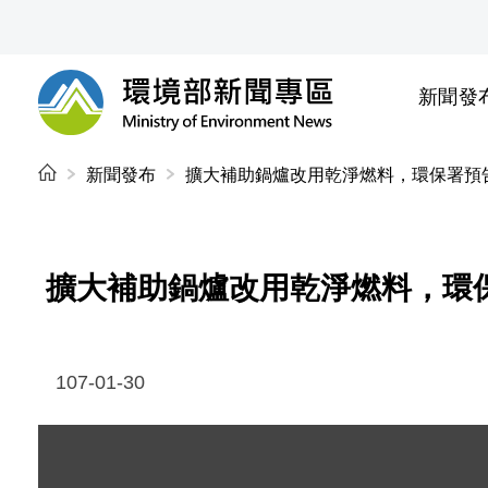
前往中央內容區塊
新聞發
環境部新聞專區
:::
新聞發布
擴大補助鍋爐改用乾淨燃料，環保署預
擴大補助鍋爐改用乾淨燃料，環
107-01-30
圖片說明：1070130 記者會相片 