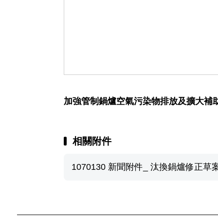
加強管制鍋爐空氣污染物排放及擴大補
相關附件
1070130 新聞附件_ 汰換鍋爐修正草案 