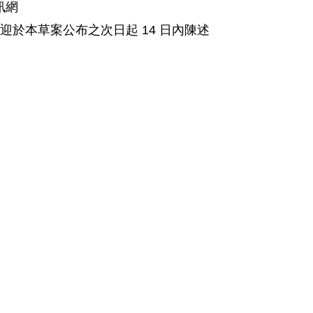
資訊網
正建議者，歡迎於本草案公布之次日起 14 日內陳述