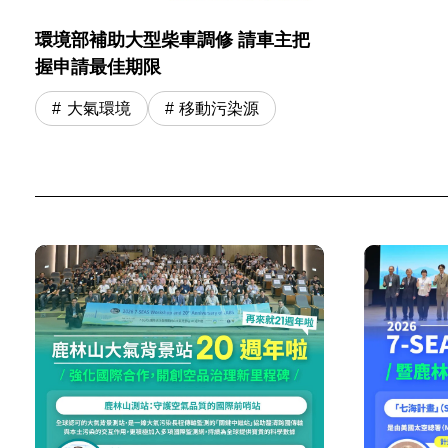
環境部補助大型柴車調修 請車主把
握申請最佳期限
大氣環境
移動污染源