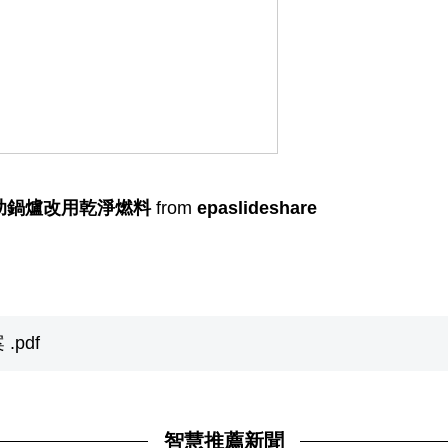
助鍋爐改用乾淨燃料
from
epaslideshare
.pdf
智慧推薦新聞