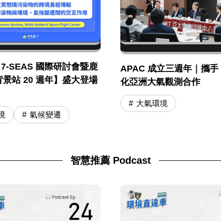
年 7-SEAS 國際研討會暨鹿
APAC 成立三週年｜攜手 
景站 20 週年】盛大登場
化亞洲大氣觀測合作
大氣環境
境
氣候變遷
智慧推薦 Podcast