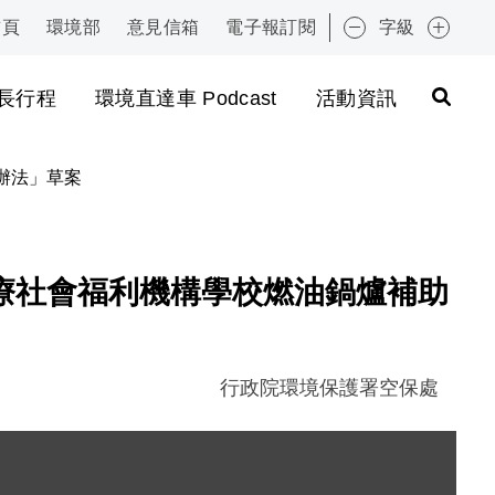
首頁
環境部
意見信箱
電子報訂閱
字級
:::
長行程
環境直達車 Podcast
活動資訊
辦法」草案
療社會福利機構學校燃油鍋爐補助
行政院環境保護署空保處