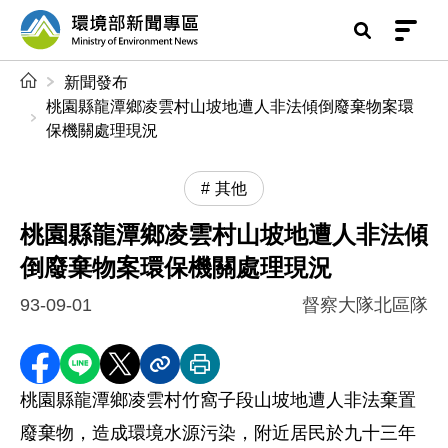
前往中央內容區塊
環境部新聞專區
:::
新聞發布
桃園縣龍潭鄉凌雲村山坡地遭人非法傾倒廢棄物案環
保機關處理現況
其他
桃園縣龍潭鄉凌雲村山坡地遭人非法傾
倒廢棄物案環保機關處理現況
93-09-01
督察大隊北區隊
分享至 Facebook
分享到 LINE
分享到 X
分享內容連結
列印本頁
桃園縣龍潭鄉凌雲村竹窩子段山坡地遭人非法棄置
廢棄物，造成環境水源污染，附近居民於九十三年