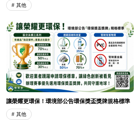
其他
讓榮耀更環保！環境部公告環保獎盃獎牌規格標準
其他