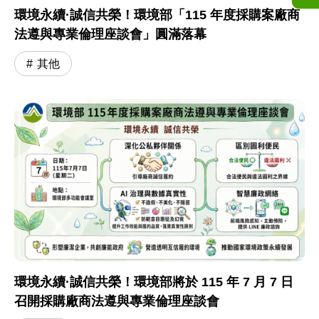
環境永續·誠信共榮！環境部「115 年度採購案廠商
法遵與專業倫理座談會」圓滿落幕
其他
環境永續·誠信共榮！環境部將於 115 年 7 月 7 日
召開採購廠商法遵與專業倫理座談會