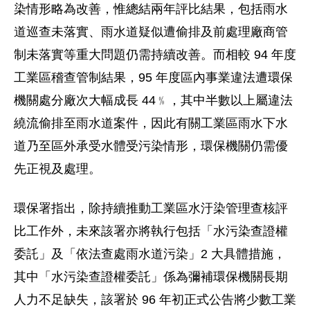
染情形略為改善，惟總結兩年評比結果，包括雨水
道巡查未落實、雨水道疑似遭偷排及前處理廠商管
制未落實等重大問題仍需持續改善。而相較 94 年度
工業區稽查管制結果，95 年度區內事業違法遭環保
機關處分廠次大幅成長 44﹪，其中半數以上屬違法
繞流偷排至雨水道案件，因此有關工業區雨水下水
道乃至區外承受水體受污染情形，環保機關仍需優
先正視及處理。
環保署指出，除持續推動工業區水汙染管理查核評
比工作外，未來該署亦將執行包括「水污染查證權
委託」及「依法查處雨水道污染」2 大具體措施，
其中「水污染查證權委託」係為彌補環保機關長期
人力不足缺失，該署於 96 年初正式公告將少數工業