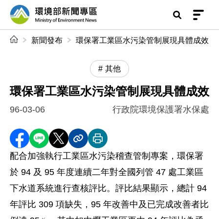
前往中央內容區塊
環境部新聞專區
:::
新聞發布
環保署工業區水污染管制展現具體成效
其他
環保署工業區水污染管制展現具體成效
96-03-06
行政院環境保護署水保處
分享至 Facebook
分享到 LINE
分享到 X
分享內容連結
列印本頁
配合加強執行工業區水污染稽查管制專案，環保署
於 94 及 95 年度連續二年對全國列管 47 處工業區
下水道系統進行查核評比。評比結果顯示，總計 94
年評比 309 項缺失，95 年改善中及已完成改善者比