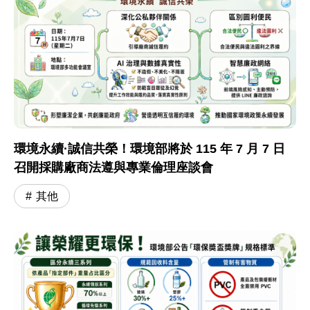
環境永續·誠信共榮！環境部將於 115 年 7 月 7 日
召開採購廠商法遵與專業倫理座談會
其他