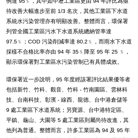
例達 95﹪，其中如中壢工業區更由 94 年評比為亟
待改善大幅進步至前 1/3 名次，其他工業區下水道
系統水污染管理亦有明顯改善。整體而言，環保署
列管全國工業區污水下水道系統總納管率達
97.5﹪；COD 污染削減率達 80.2﹪，而雨水下水道
採樣不合格比率亦由 94 年 35﹪降至 95 年 25 ﹪，
顯示環保署對工業區水污染管制已有具體成效。
環保署近一步說明，95 年度經該署評比結果優等者
包括新竹、竹科、觀音、竹科 - 竹南園區、雲林科
技、台南科技、彰濱 - 線西、龍德、台中港倉儲等
9 處工業區下水道系統；另寶源、台中港特定區、
平鎮、龜山、大園等 5 處工業區則屬尚待改進，其
他列為普通。整體而言，許多工業區為 94 及 95 年