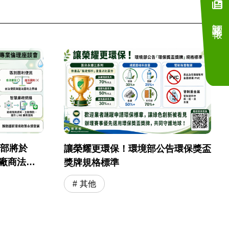
訂閱電子報
境部將於
讓榮耀更環保！環境部公告環保獎盃
採購廠商法遵
獎牌規格標準
其他