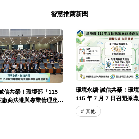
智慧推薦新聞
環境永續·誠信共榮！環
誠信共榮！環境部「115
115 年 7 月 7 日召開
案廠商法遵與專業倫理座談
與專業倫理座談會
落幕
其他