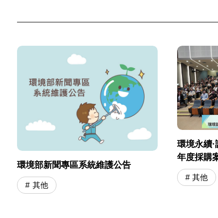
環境永續·
年度採購
環境部新聞專區系統維護公告
會」圓滿
其他
其他