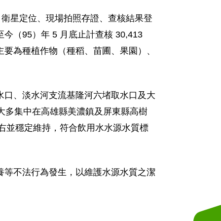
 衛星定位、現場拍照存證、查核結果登
）年 5 月底止計查核 30,413
主要為種植作物（種稻、苗圃、果園）、
水口、淡水河支流基隆河六堵取水口及大
，大多集中在高雄縣美濃鎮及屏東縣高樹
 公升左右並穩定維持，符合飲用水水源水質標
養等不法行為發生，以維護水源水質之潔