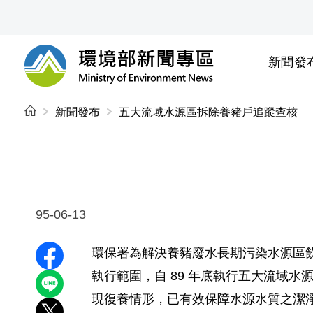
前往中央內容區塊
新聞發
環境部新聞專區
:::
新聞發布
五大流域水源區拆除養豬戶追蹤查核
95-06-13
環保署為解決養豬廢水長期污染水源區飲
分享至 Facebook
執行範圍，自 89 年底執行五大流域水
分享到 LINE
現復養情形，已有效保障水源水質之潔