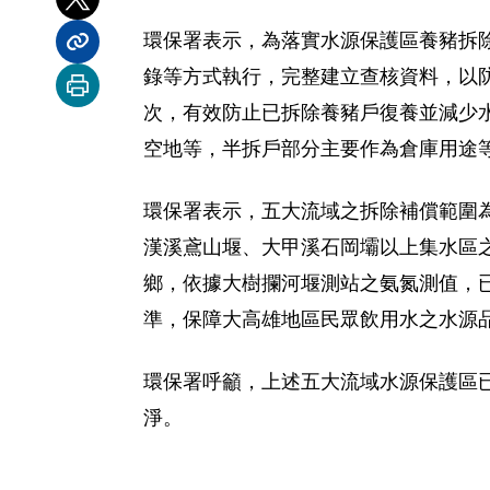
分享到 X
環保署表示，為落實水源保護區養豬拆除
分享內容連結
錄等方式執行，完整建立查核資料，以防遺
列印本頁
次，有效防止已拆除養豬戶復養並減少
空地等，半拆戶部分主要作為倉庫用途
環保署表示，五大流域之拆除補償範圍
漢溪鳶山堰、大甲溪石岡壩以上集水區之
鄉，依據大樹攔河堰測站之氨氮測值，已由 8
準，保障大高雄地區民眾飲用水之水源
環保署呼籲，上述五大流域水源保護區
淨。