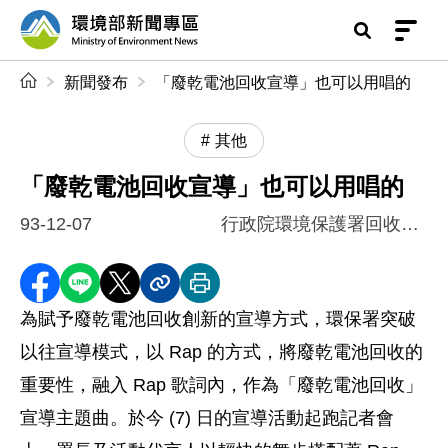
前往中央內容區塊
環境部新聞專區
:::
新聞發布
「廢乾電池回收宣導」也可以用唱的
其他
「廢乾電池回收宣導」也可以用唱的
93-12-07
行政院環境保護署回收基管會
分享至 Facebook
分享到 LINE
分享到 X
分享內容連結
列印本頁
為賦予廢乾電池回收創新的宣導方式，環保署突破
以往宣導模式，以 Rap 的方式，將廢乾電池回收的
重要性，融入 Rap 歌詞內，作為「廢乾電池回收」
宣導主題曲。於今 (7) 日的宣導活動起跑記者會