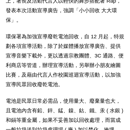
上，署長及活動代言人以輕快的舞步搭配著 Rap，
發表本次活動宣導廣告，強調「小小回收 大大環
保」。
環保署為加強宣導廢乾電池回收，自 12 月起，特規
劃各項宣導活動，除了於媒體播放宣導廣告、提供
宣導音樂下載外，更以透過宗教團體、3C 通路、便
利商店等管道，辦理宣導活動，另舉辦小朋友繪圖
比賽，及藉由代言人作校園巡迴宣導活動，以加強
宣導民眾回收廢乾電池。
電池是民眾日常必需品，使用量大、廢棄量也大，
且電池內含有鉛、鋅、錳、鎳、鈷、鐵、汞 ( 水銀 )
和鎘等重金屬，如果不妥善加以回收處理，而當成
一般垃圾送到垃圾處理場 ( 廠 ) 加以焚化、掩埋，