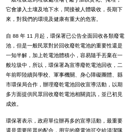
它會滲入土壤及地下水，間接被人體吸收，長期下
來，對我們的環境及健康有重大的危害。
自 88 年 11 月起，環保署已公告全面回收各類廢電
池，但是一般民眾對於回收廢乾電池的重要性還是
一知半解，加上乾電池體積小，容易隨手丟棄在一
般垃圾中，所以，環保署為宣導廢乾電池回收，二
年前即陸續與學校、軍事機關、身心障礙團體、縣
市環保局合作，辦理廢乾電池回收宣導活動，以期
多方面提供民眾回收廢乾電池相關資訊，並已初見
成效。
環保署表示，政府單位辦再多的宣導活動，最重要
還是需要民眾的配合，用完的廢電池可交給清潔隊