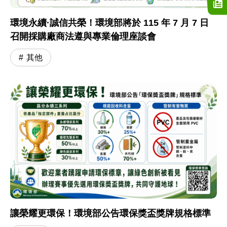
環境永續·誠信共榮！環境部將於 115 年 7 月 7 日
召開採購廠商法遵與專業倫理座談會
其他
讓榮耀更環保！環境部公告環保獎盃獎牌規格標準