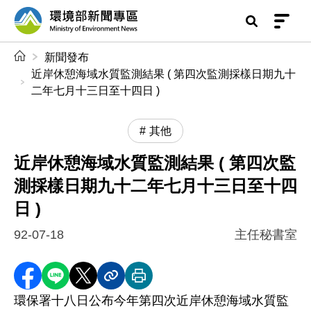
前往中央內容區塊
環境部新聞專區
:::
新聞發布
近岸休憩海域水質監測結果 ( 第四次監測採樣日期九十
二年七月十三日至十四日 )
其他
近岸休憩海域水質監測結果 ( 第四次監
測採樣日期九十二年七月十三日至十四
日 )
92-07-18
主任秘書室
分享至 Facebook
分享到 LINE
分享到 X
分享內容連結
列印本頁
環保署十八日公布今年第四次近岸休憩海域水質監