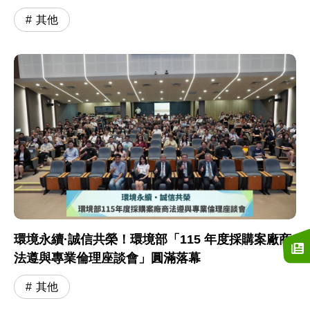
其他
環境永續·誠信共榮！環境部「115 年度採購案廠商
法遵與專業倫理座談會」圓滿落幕
其他