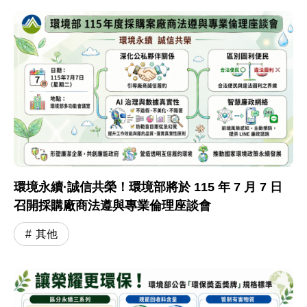
環境永續·誠信共榮！環境部將於 115 年 7 月 7 日
召開採購廠商法遵與專業倫理座談會
其他