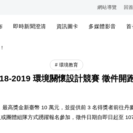
網站導覽
回
:::
布
即時新聞澄清
資訊圖卡
多媒體影音
首
跑！
環境教育
018-2019 環境關懷設計競賽 徵件開
，最高獎金新臺幣 10 萬元，並提供前 3 名得獎者前往丹麥暨世
界以個人或團體組隊方式踴躍報名參加，徵件日期自即日起至 107 