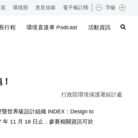
首頁
環境部
意見信箱
電子報訂閱
字級
:::
長行程
環境直達車 Podcast
活動資訊
跑！
行政院環境保護署綜計處
界級設計組織 INDEX：Design to
年 11 月 18 日止，參賽相關資訊可於