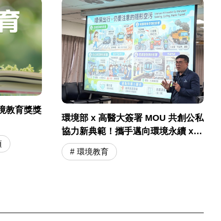
境教育獎獎
環境部 x 高醫大簽署 MOU 共創公私
協力新典範！攜手邁向環境永續 x
國民健康
項
環境教育