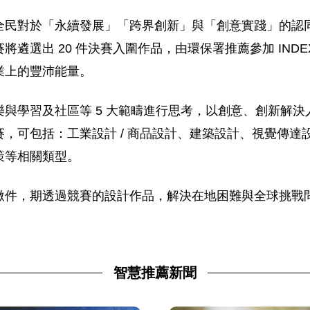
全民對於「永續發展」「跨界創新」與「創意實踐」的認
選出 20 件決賽入圍作品，由環保署推薦參加 INDEX: 
業上的豐沛能量。
與學習及社區等 5 大範疇進行思考，以創意、創新解
，可包括：工業設計 / 商品設計、建築設計、視覺傳達
策等相關類型。
繳件，期透過競賽的設計作品，解決在地困難與全球挑戰
智慧推薦新聞