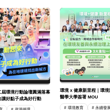
環境 x 健康新里程｜環境部
二屆環境行動論壇圓滿落幕
醫學大學簽署 MOU
力讓好點子成為好行動
環境教育
永續發
育
資源循環