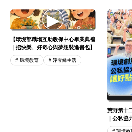
【環境部職場互助教保中心畢業典禮
｜把快樂、好奇心與夢想裝進書包】
環境教育
淨零綠生活
荒野第十
｜公私協
環境教