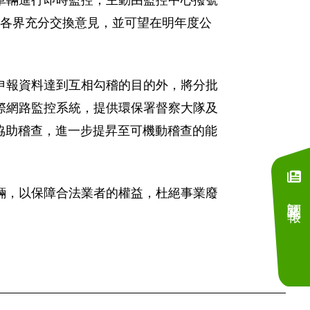
車輛進行即時監控，主動由監控中心撥號
與各界充分交換意見，並可望在明年度公
申報資料達到互相勾稽的目的外，將分批
際網路監控系統，提供環保署督察大隊及
) 協助稽查，進一步提昇至可機動稽查的能
輛，以保障合法業者的權益，杜絕事業廢
訂閱電子報