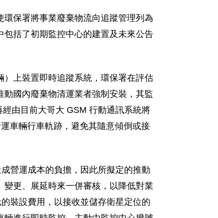
使環保署將事業廢棄物流向追蹤管理列為
中包括了初期監控中心的建置及未來公告
輛）上裝置即時追蹤系統，環保署在評估
推動國內廢棄物清運業者強制安裝，其監
經由目前大哥大 GSM 行動通訊系統將
握清運車輛行車軌跡，避免其隨意傾倒或接
造成營運成本的負擔，因此所擬定的推動
、變更、展延時來一併審核，以降低對業
元的裝設費用，以接收並儲存衛星定位的