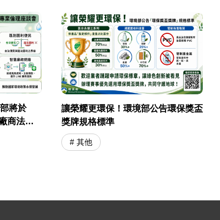
境部將於
讓榮耀更環保！環境部公告環保獎盃
採購廠商法遵
獎牌規格標準
其他