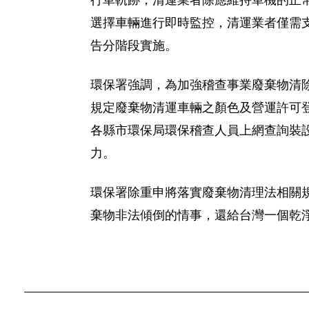
行車軌跡，清運業者除應維持車機的正
選擇車輛進行即時監控，清運業者僅需支
告分階段實施。
環保署強調，為加強稽查事業廢棄物清
規定廢棄物清運車輛之顏色及營運許可
各縣市環保局環保稽查人員上網查詢裝設 
力。
環保署除重申將落實廢棄物清理法相關
棄物非法傾倒的情事，還給台灣一個乾