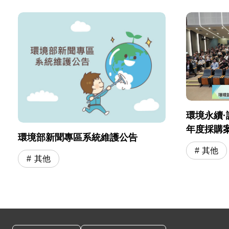
環境永續·
年度採購
環境部新聞專區系統維護公告
會」圓滿
其他
其他