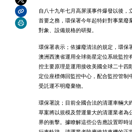
分享到 X
自八十九年七月高屏溪事件爆發以後，
分享內容連結
首要之務，環保署今年起特針對事業廢
列印本頁
對象、設備規格的研擬。
環保署表示；依據廢清法的規定，環保
澳洲西澳省運用全球衛星定位系統監控
控主要原理是運用接收美國全球二十四顆
定位座標傳回監控中心，配合監控管制中
受託運不明廢棄物。
環保署說；目前全國合法的清運車輛大約
草案將以規模及營運量大的清運業者為
界的衝擊。據瞭解這些公告應設置即時追