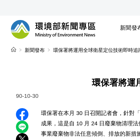
前往中央內容區塊
新聞發
環境部新聞專區
:::
新聞發布
環保署將運用全球衛星定位技術即時追
環保署將運
90-10-30
環保署在本月 30 日召開記者會，針對
分享至 Facebook
成果，這是自 10 月 24 日廢棄
分享到 LINE
事業廢棄物非法任意傾倒、排放的新措