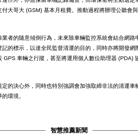
常運作外，亦應保留車機記錄備查，而環保署將主動選定
付大哥大 (GSM) 基本月租費。推動過程將辦理公聽會
除業者的隨意傾倒行為，未來除車輛監控系統會結合網路
登記的標示，以達全民監督清運的目的，同時亦將開發網
GPS 車輛之行蹤，甚至將運用個人數位助理器 (PDA
規定的決心外，同時也特別強調會加強取締非法的清運車
淨的環境。
智慧推薦新聞