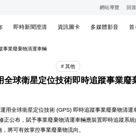
網站導覽
回
:::
布
即時新聞澄清
資訊圖卡
多媒體影音
首
蹤事業廢棄物清運車輛
其他
用全球衛星定位技術即時追蹤事業廢
「運用全球衛星定位技術 (GPS) 即時追蹤事業廢棄物
物清理法修正公布，賦予事業廢棄物清運車輛應裝置即時追蹤
施，將可有效掌控事業廢棄物流向。