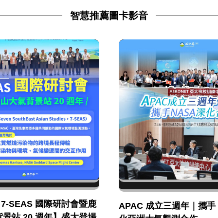
智慧推薦圖卡影音
年 7-SEAS 國際研討會暨鹿
APAC 成立三週年｜攜手 
景站 20 週年】盛大登場