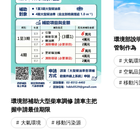
環境部說明
管制作為
大氣環
空氣品
移動污
環境部補助大型柴車調修 請車主把
握申請最佳期限
大氣環境
移動污染源