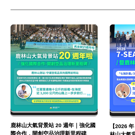
鹿林山大氣背景站 20 週年｜強化國
【2026 
際合作，開創空品治理新里程碑
林山大氣背