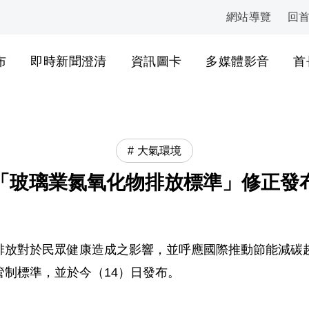
網站導覽
回
:::
布
即時新聞澄清
資訊圖卡
多媒體影音
首
大氣環境
「玻璃業氮氧化物排放標準」修正發
排放對於民眾健康造成之影響，並呼應國際推動節能減碳
制標準，並於今（14）日發布。