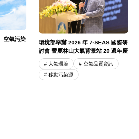
）空氣污染
環境部舉辦 2026 年 7-SEAS 國際研
討會 暨鹿林山大氣背景站 20 週年慶
大氣環境
空氣品質資訊
移動污染源