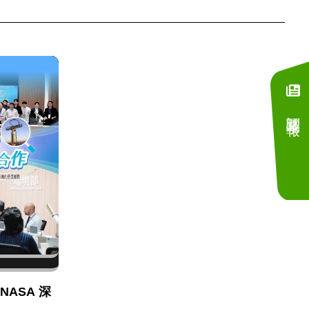
訂閱電子報
NASA 深