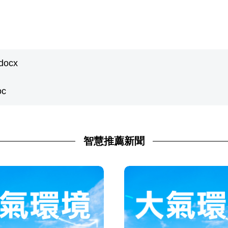
ocx
c
智慧推薦新聞