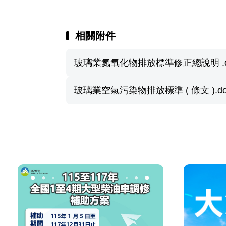
相關附件
玻璃業氮氧化物排放標準修正總說明 .d
玻璃業空氣污染物排放標準 ( 條文 ).do