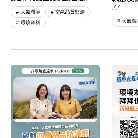
.ᐟ.ᐟ
大氣環境
空氣品質監測
大氣環
環境資料