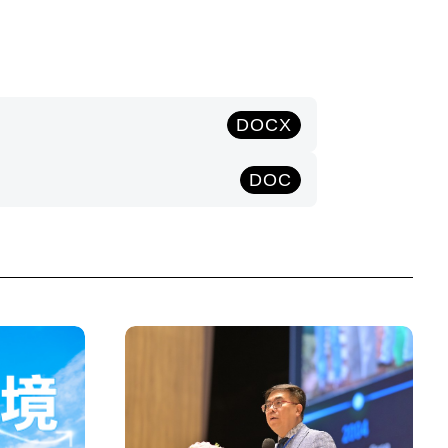
DOCX
DOC