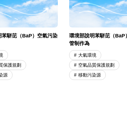
苯駢芘（BaP）空氣污染
環境部說明苯駢芘（BaP
管制作為
境
大氣環境
質保護規劃
空氣品質保護規劃
染源
移動污染源