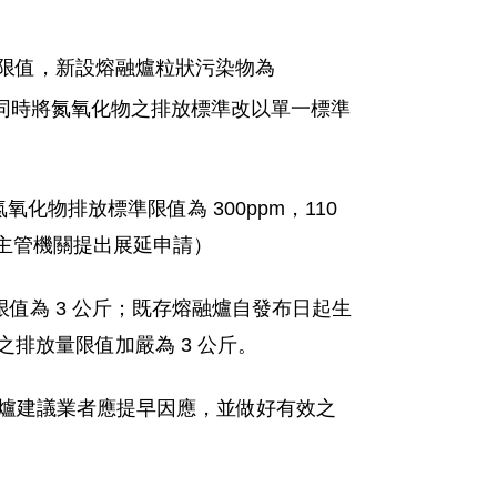
度限值，新設熔融爐粒狀污染物為
m；同時將氮氧化物之排放標準改以單一標準
化物排放標準限值為 300ppm，110
 ) 主管機關提出展延申請）
值為 3 公斤；既存熔融爐自發布日起生
量之排放量限值加嚴為 3 公斤。
熔融爐建議業者應提早因應，並做好有效之
」