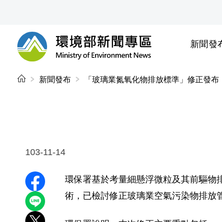
前往中央內容區塊
新聞發
環境部新聞專區
:::
新聞發布
「玻璃業氮氧化物排放標準」修正發布
103-11-14
環保署基於考量細懸浮微粒及其前驅物
分享至 Facebook
術，已檢討修正玻璃業空氣污染物排放管
分享到 LINE