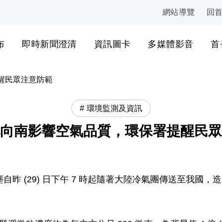
網站導覽
回
:::
布
即時新聞澄清
資訊圖卡
多媒體影音
首
醒民眾注意防範
環境監測及資訊
向南影響空氣品質，環保署提醒民眾
昨 (29) 日下午 7 時起隨著大陸冷氣團傳送至我國