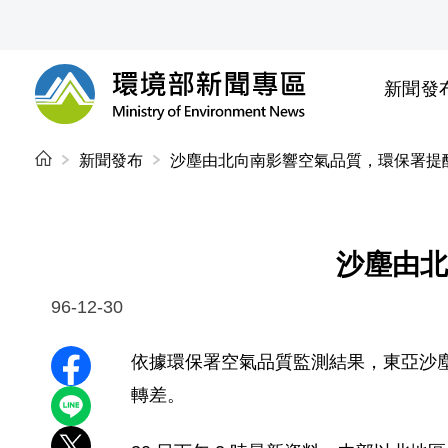
前往中央內容區塊
新聞發
環境部新聞專區
:::
新聞發布
沙塵由北向南影響空氣品質，環保署提
沙塵由北
96-12-30
依據環保署空氣品質監測結果，東亞沙塵自
分享至 Facebook
轉差。
分享到 LINE