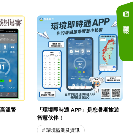
訂閱電子報
線高溫警
「環境即時通 APP」是您暑期旅遊
智慧伙伴！
環境監測及資訊