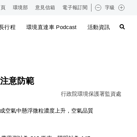
首頁
環境部
意見信箱
電子報訂閱
字級
:::
長行程
環境直達車 Podcast
活動資訊
注意防範
行政院環境保護署監資處
，造成空氣中懸浮微粒濃度上升，空氣品質