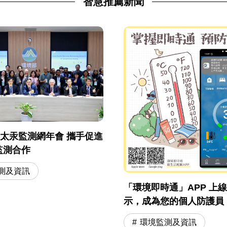
智慧推薦新聞
屆亞太汞監測網年會 攜手促進
監測合作
測及資訊
「環境即時通」APP 上
示，成為您的個人防護員
環境監測及資訊