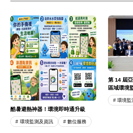
第 14 
區域環境
環境監
酷暑避熱神器！環境即時通升級
環境監測及資訊
數位服務