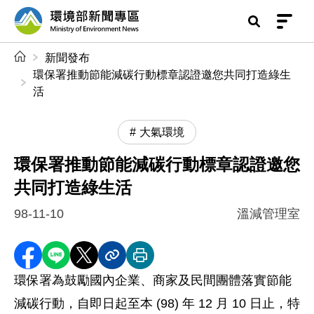
前往中央內容區塊
環境部新聞專區
:::
新聞發布
環保署推動節能減碳行動標章認證邀您共同打造綠生
活
大氣環境
環保署推動節能減碳行動標章認證邀您
共同打造綠生活
98-11-10
溫減管理室
分享至 Facebook
分享到 LINE
分享到 X
分享內容連結
列印本頁
環保署為鼓勵國內企業、商家及民間團體落實節能
減碳行動，自即日起至本 (98) 年 12 月 10 日止，特