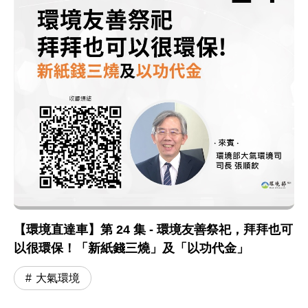
【環境直達車】第 24 集 - 環境友善祭祀，拜拜也可
以很環保！「新紙錢三燒」及「以功代金」
大氣環境