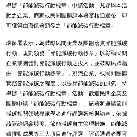
舉辦「節能減碳行動標章」申請活動，凡參與本活
動之企業、商家或民間團體經本署審核通過後，即
可獲得由環保署頒發之「節能減碳行動標章」。
環保署表示，為鼓勵民間企業及團體落實節能減碳
行動，規劃頒發「節能減碳行動標章」以彰顯民間
企業或團體對節能減碳行動之投入，並鼓勵民眾藉
由「節能減碳行動標章」，辨識企業、或民間團體
實踐節能減碳之程度，以提昇節能減碳的風氣，特
舉辦「節能減碳行動標章」活動，歡迎民間企業及
團體申請「節能減碳行動標章」。該署將邀請節能
減碳相關領域專家學者進行評選審核與訪查，依據
該署綠網參與度、節能減碳自主管理措施、節能減
碳推動成果等三大項目進行評選，評選通過者即可