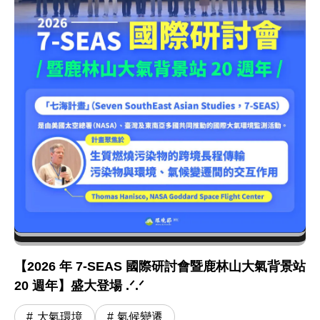
【2026 年 7-SEAS 國際研討會暨鹿林山大氣背景站
20 週年】盛大登場 .ᐟ.ᐟ
大氣環境
氣候變遷