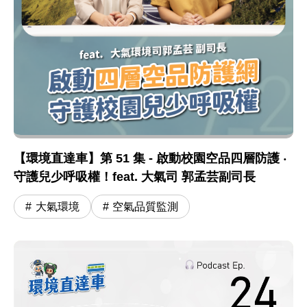
【環境直達車】第 51 集 - 啟動校園空品四層防護 ‧
守護兒少呼吸權！feat. 大氣司 郭孟芸副司長
大氣環境
空氣品質監測