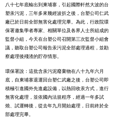
八十七年底輸出到柬埔寨，引起國際軒然大波的台
塑汞污泥，三年多來幾經波折之後，台塑公司仁武
廠已於日前全部無害化處理完畢。為此，行政院環
保署邀集學者專家、相關單位及各界人士所組成的
監督小組，今天在台塑公司召開第三次監督小組會
議，聽取台塑公司報告汞污泥全部處理過程，並勘
察處理後殘渣的貯存情形。
環保署說：這批含汞污泥廢棄物在八十九年六月
底，自柬埔寨退運回台塑仁武廠之後，台塑公司即
積極引進國外先進處設備，以熱回收汞方式，進行
無害化處理，並依國內法規程序，經過一年多試
燒、試運轉後，從去年九月開始處理，日前終於全
部處理完畢。