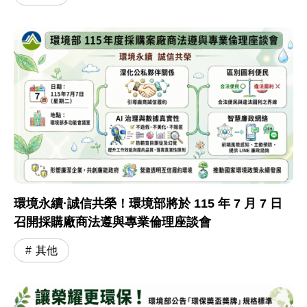
環境永續·誠信共榮！環境部將於 115 年 7 月 7 日
召開採購廠商法遵與專業倫理座談會
其他