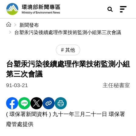
前往中央內容區塊
環境部新聞專區
:::
新聞發布
台塑汞污染後續處理作業技術監測小組第三次會議
其他
台塑汞污染後續處理作業技術監測小組
第三次會議
91-03-21
主任秘書室
分享至 Facebook
分享到 LINE
分享到 X
分享內容連結
列印本頁
( 環保署新聞資料 ) 九十一年三月二十一日 環保署
廢管處提供