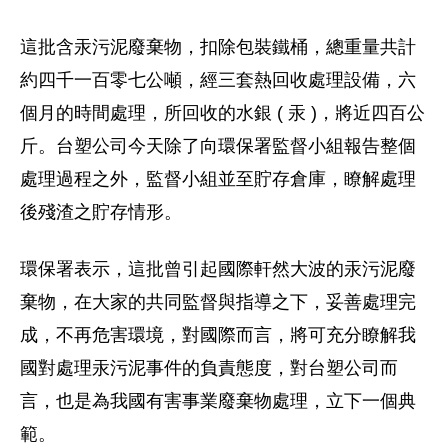
這批含汞污泥廢棄物，扣除包裝鐵桶，總重量共計
約四千一百零七公噸，經三套熱回收處理設備，六
個月的時間處理，所回收的水銀 ( 汞 )，將近四百公
斤。台塑公司今天除了向環保署監督小組報告整個
處理過程之外，監督小組並至貯存倉庫，瞭解處理
後殘渣之貯存情形。
環保署表示，這批曾引起國際軒然大波的汞污泥廢
棄物，在大家的共同監督與指導之下，妥善處理完
成，不再危害環境，對國際而言，將可充分瞭解我
國對處理汞污泥事件的負責態度，對台塑公司而
言，也是為我國有害事業廢棄物處理，立下一個典
範。