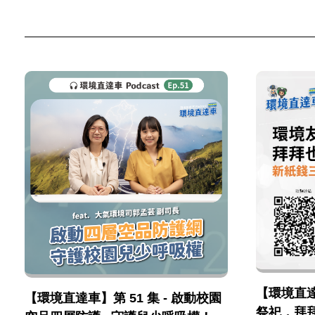
【環境直達車
【環境直達車】第 51 集 - 啟動校園
祭祀，拜