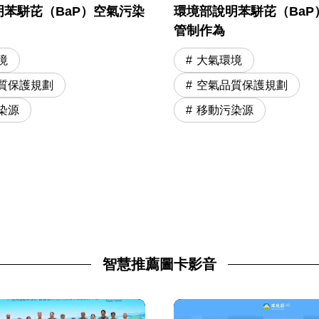
苯駢芘（BaP）空氣污染
環境部說明苯駢芘（BaP
管制作為
境
大氣環境
質保護規劃
空氣品質保護規劃
染源
移動污染源
智慧推薦圖卡影音