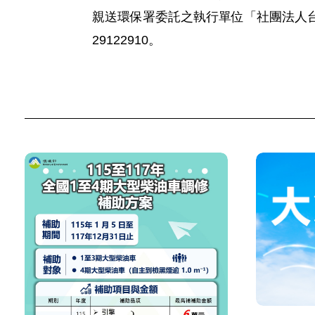
親送環保署委託之執行單位「社團法人台灣環境
29122910。