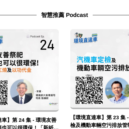
智慧推薦 Podcast
【環境直達車】第 23 集 
】第 24 集 - 環境友善
檢及機動車輛空污排放管
拜也可以很環保！「新紙錢