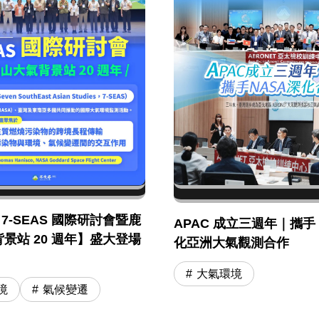
年 7-SEAS 國際研討會暨鹿
APAC 成立三週年｜攜手 
景站 20 週年】盛大登場
化亞洲大氣觀測合作
大氣環境
境
氣候變遷