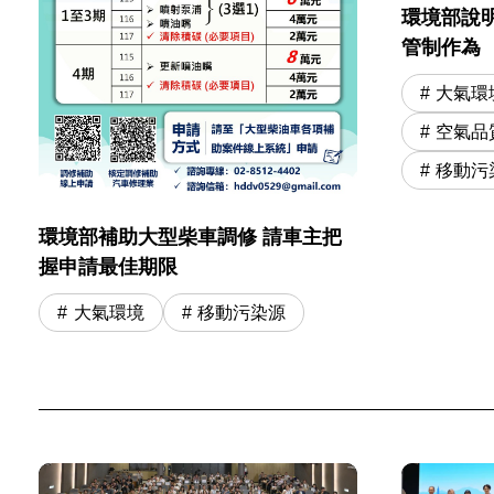
環境部說明
管制作為
大氣環
空氣品
移動污
環境部補助大型柴車調修 請車主把
握申請最佳期限
大氣環境
移動污染源