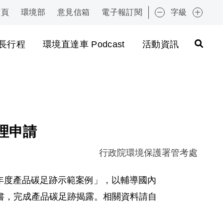
首頁
環境部
意見信箱
電子報訂閱
字級
:::
長行程
環境直達車 Podcast
活動資訊
理申請
行政院環境保護署管考處
00 年度產品碳足跡示範案例」，以輔導國內
書，完成產品碳足跡揭露。相關資料請自