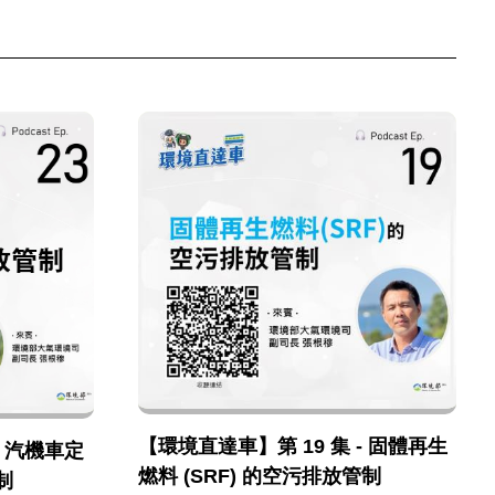
【環境直達車】第 19 集 - 固體再生
- 汽機車定
燃料 (SRF) 的空污排放管制
制