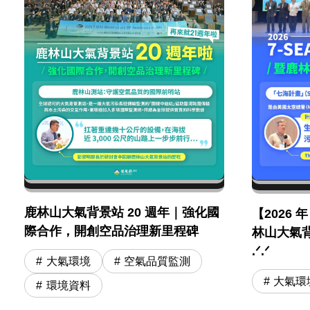
鹿林山大氣背景站 20 週年｜強化國
【2026 
際合作，開創空品治理新里程碑
林山大氣背
.ᐟ.ᐟ
大氣環境
空氣品質監測
大氣環
環境資料