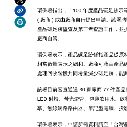
分享到 X
環保署指出，「100 年度產品碳足跡示
分享內容連結
( 廠商 ) 或由廠商自行提出申請。該
列印本頁
產品碳足跡盤查及第三者查證工作，並
廠商自籌。
環保署表示，產品碳足跡係指產品從原
相當數量表示之總和。廠商可藉由產品
處理回收階段共同考量減少碳足跡，能
該署目前審查通過 30 家廠商 77
LED 射燈、螢光燈管、包裝飲用水、
幕、無線網路路由器、筆記型電腦、投
環保署表示，申請所需資料請至「台灣產品碳足