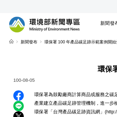
前往中央內容區塊
新聞發
環境部新聞專區
:::
新聞發布
環保署 100 年產品碳足跡示範案例開
環保
100-08-05
環保署為鼓勵廠商計算商品或服務之碳足跡，
分享至 Facebook
產業建立產品碳足跡管理機制，進一步
分享到 LINE
環保署「台灣產品碳足跡資訊網」(http://