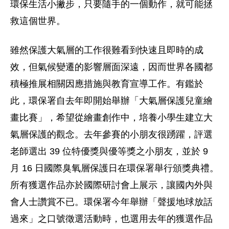
環保生活小撇步，只要隨手的一個動作，就可能拯
救這個世界。
雖然保護大氣層的工作很難看到快速且即時的成
效，但氣候變遷的影響層面深遠，因而世界各國都
積極推展相關因應措施與教育宣導工作。有鑑於
此，環保署自去年即開始舉辦「大氣層保護兒童繪
畫比賽」，希望從繪畫創作中，培養小學生建立大
氣層保護的觀念。去年參賽的小朋友很踴躍，評選
老師選出 39 位特優獎與優等獎之小朋友，並於 9
月 16 日國際臭氧層保護日在環保署舉行頒獎典禮。
所有獲選作品亦於國際研討會上展示，讓國內外與
會人士讚賞不已。環保署今年舉辦「聲援地球放話
過來」之口號徵選活動時，也選用去年的獲選作品