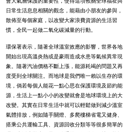
會大氣層保護的重要性，使得這項攸關全球福祉與
日常生活息息相關的觀念，能藉由小朋友的參與，
散佈至每個家庭，以改變大家浪費資源的生活習
慣，全民一起做二氧化碳減量的行動。
環保署表示，隨著全球溫室效應的影響，世界各地
開始出現高溫炎熱或是豪雨造成水患等氣候異常現
象。隨著汽油價格不斷上漲，能源耗竭的問題又再
度受到全球關注。而地球是我們唯一賴以生存的環
境，倘若每個人能花一點心思在保護環境及節約能
源，生活上一點小小的改變就會是地球環境上的大
改變。其實在日常生活中就可以輕鬆做到減少溫室
氣體排放，例如隨手關燈、多爬樓梯省電又健身、
搭乘公共運輸工具、資源回收分類等等很多簡單的