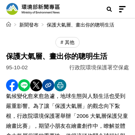
前往中央內容區塊
環境部新聞專區
:::
新聞發布
保護大氣層、畫出你的聰明生活
其他
保護大氣層、畫出你的聰明生活
95-10-02
行政院環境保護署空保處
分享至 Facebook
分享到 LINE
分享到 X
分享內容連結
列印本頁
氣候變化愈來愈急遽，地球生態與人類生活也受到
嚴重影響。為了讓「保護大氣層」的觀念向下紮
根，行政院環境保護署舉辦「2006 大氣層保護兒童
繪畫比賽」，期望小朋友在繪畫創作中，瞭解並體