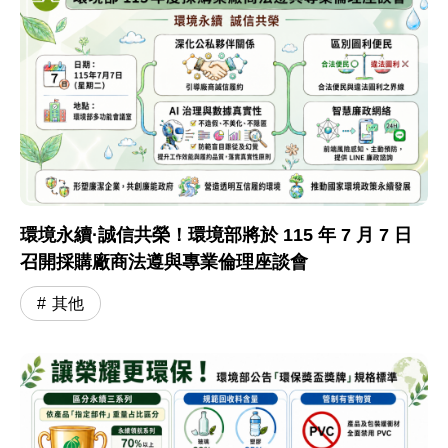
環境永續·誠信共榮！環境部將於 115 年 7 月 7 日
召開採購廠商法遵與專業倫理座談會
其他