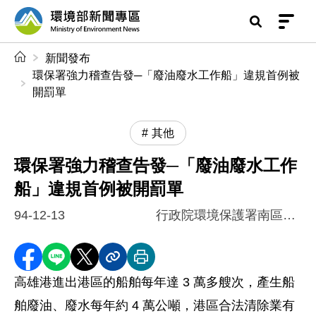
前往中央內容區塊
環境部新聞專區
:::
新聞發布
環保署強力稽查告發─「廢油廢水工作船」違規首例被
開罰單
其他
環保署強力稽查告發─「廢油廢水工作
船」違規首例被開罰單
94-12-13
行政院環境保護署南區督察大隊
分享至 Facebook
分享到 LINE
分享到 X
分享內容連結
列印本頁
高雄港進出港區的船舶每年達 3 萬多艘次，產生船
舶廢油、廢水每年約 4 萬公噸，港區合法清除業有