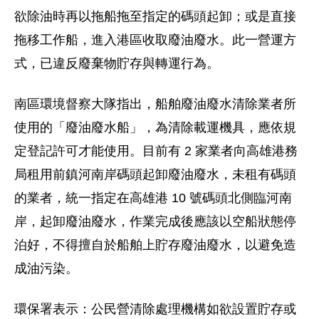
欲除油時再以拖船拖至指定的碼頭起卸；或是直接
拖移工作船，進入港區收取廢油廢水。此一營運方
式，已違反廢棄物貯存與轉運行為。
南區環境督察大隊指出，船舶廢油廢水清除業者所
使用的「廢油廢水船」，為清除載運機具，應依規
定登記許可才能使用。目前有 2 家業者向高雄港務
局租用前鎮河南岸碼頭起卸廢油廢水，未租有碼頭
的業者，統一指定在高雄港 10 號碼頭北側臨河南
岸，起卸廢油廢水，作業完成後應該以空船狀態停
泊好，不得擅自於船舶上貯存廢油廢水，以避免造
成油污染。
環保署表示：公民營清除處理機構如欲設置貯存或