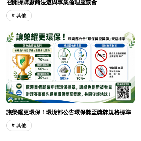
召開採購廠商法遵與專業倫理座談會
其他
讓榮耀更環保！環境部公告環保獎盃獎牌規格標準
其他