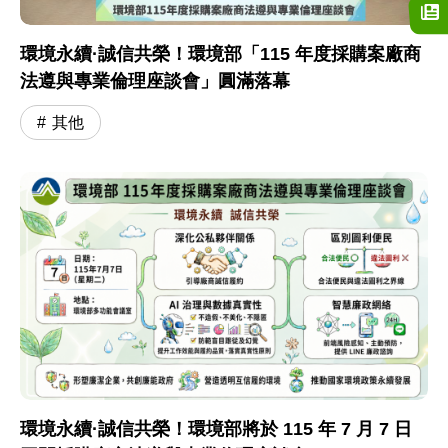
環境永續·誠信共榮！環境部「115 年度採購案廠商
法遵與專業倫理座談會」圓滿落幕
其他
環境永續·誠信共榮！環境部將於 115 年 7 月 7 日