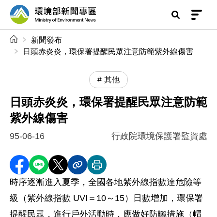
前往中央內容區塊
環境部新聞專區
:::
新聞發布
日頭赤炎炎，環保署提醒民眾注意防範紫外線傷害
其他
日頭赤炎炎，環保署提醒民眾注意防範
紫外線傷害
95-06-16
行政院環境保護署監資處
分享至 Facebook
分享到 LINE
分享到 X
分享內容連結
列印本頁
時序逐漸進入夏季，全國各地紫外線指數達危險等
級（紫外線指數 UVI＝10～15）日數增加，環保署
提醒民眾，進行戶外活動時，應做好防曬措施（帽