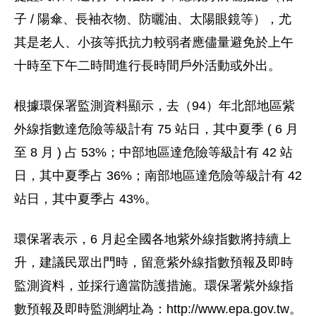
子 / 陽傘、長袖衣物、防曬油、太陽眼鏡等），尤
其是老人、小孩等扺抗力較弱者應儘量避免於上午
十時至下午二時間進行長時間戶外活動或外出。
根據環保署監測資料顯示，去（94）年北部地區紫
外線指數達危險等級計有 75 站日，其中夏季 ( 6 月
至 8 月 ) 占 53%；中部地區達危險等級計有 42 站
日，其中夏季占 36%；南部地區達危險等級計有 42
站日，其中夏季占 43%。
環保署表示，6 月起全國各地紫外線指數將持續上
升，建議民眾出門時，留意紫外線指數預報及即時
監測資料，並採行適當防護措施。環保署紫外線指
數預報及即時監測網址為：http://www.epa.gov.tw。