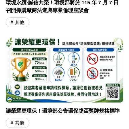
環境永續·誠信共榮！環境部將於 115 年 7 月 7 日
召開採購廠商法遵與專業倫理座談會
其他
讓榮耀更環保！環境部公告環保獎盃獎牌規格標準
其他