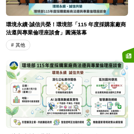
環境永續·誠信共榮！環境部「115 年度採購案廠商
法遵與專業倫理座談會」圓滿落幕
其他