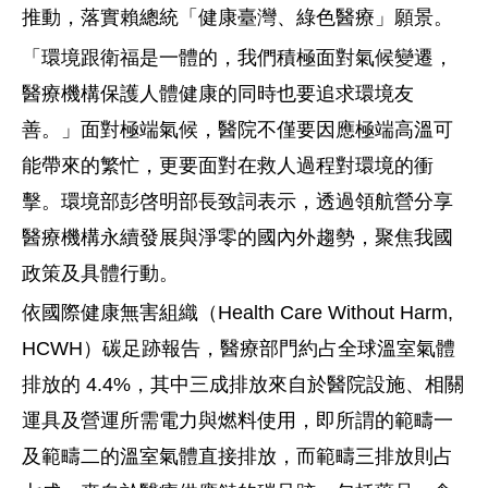
推動，落實賴總統「健康臺灣、綠色醫療」願景。
「環境跟衛福是一體的，我們積極面對氣候變遷，
醫療機構保護人體健康的同時也要追求環境友
善。」面對極端氣候，醫院不僅要因應極端高溫可
能帶來的繁忙，更要面對在救人過程對環境的衝
擊。環境部彭啓明部長致詞表示，透過領航營分享
醫療機構永續發展與淨零的國內外趨勢，聚焦我國
政策及具體行動。
依國際健康無害組織（Health Care Without Harm,
HCWH）碳足跡報告，醫療部門約占全球溫室氣體
排放的 4.4%，其中三成排放來自於醫院設施、相關
運具及營運所需電力與燃料使用，即所謂的範疇一
及範疇二的溫室氣體直接排放，而範疇三排放則占