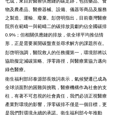
七成，來自於醫療供應鏈的碳足跡，包括藥品、食
物及農產品、醫療器械、設備、儀器等商品及服務
之製造、運輸、廢棄。彭啓明指出，目前臺灣醫療
院所在範疇一與範疇二的碳排放貢獻約佔全國碳排
0.9%；但相關供應鏈的排放，依全球平均推估情
形，正是需要展開碳盤查並尋求解方的課題所在。
彭啓明強調，醫院救人的任務擺第一，環境部將以
協助擬定減碳策略、淨零路徑，與醫療業協力邁向
綠色醫療。
衛生福利部邱泰源部長致詞表示，氣候變遷已成為
全球須面對的困難與挑戰，醫療機構作為社會的支
柱，有著不可忽視的社會責任，我們必須正視醫療
產業對環境的影響，淨零碳排不僅是一個目標，更
是我們對環境永續的承諾。衛生福利部今年推動