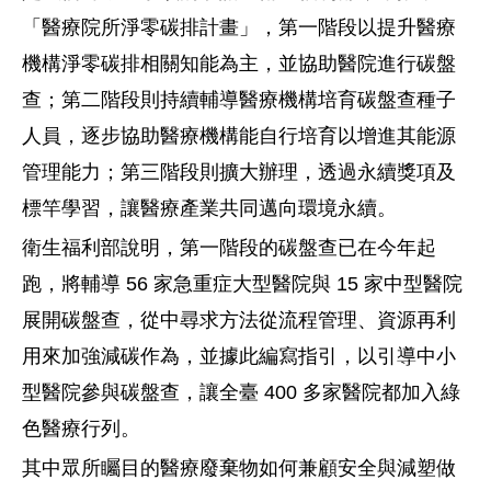
「醫療院所淨零碳排計畫」，第一階段以提升醫療
機構淨零碳排相關知能為主，並協助醫院進行碳盤
查；第二階段則持續輔導醫療機構培育碳盤查種子
人員，逐步協助醫療機構能自行培育以增進其能源
管理能力；第三階段則擴大辦理，透過永續獎項及
標竿學習，讓醫療產業共同邁向環境永續。
衛生福利部說明，第一階段的碳盤查已在今年起
跑，將輔導 56 家急重症大型醫院與 15 家中型醫院
展開碳盤查，從中尋求方法從流程管理、資源再利
用來加強減碳作為，並據此編寫指引，以引導中小
型醫院參與碳盤查，讓全臺 400 多家醫院都加入綠
色醫療行列。
其中眾所矚目的醫療廢棄物如何兼顧安全與減塑做