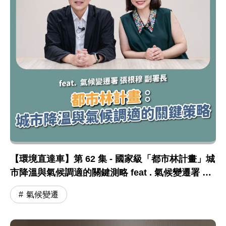
【環境直達車】第 62 集 - 國家級「都市林計畫」城
市降溫與氣候調適的關鍵測略 feat . 氣候變遷署 張
根穆副署長
氣候變遷