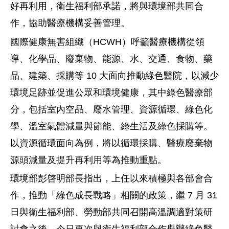
好再利用，衛生福利部承諾，將與環境部共同合
作，協助醫療機構妥善管理。
國際健康無害組織（HCWH）呼籲醫療機構從領
導、化學品、廢棄物、能源、水、交通、食物、藥
品、建築、採購等 10 大面向推動綠色醫院，以減少
環境足跡並促進公眾和環境健康，其中綠色醫療部
分，包括室內空品、廢水管理、資源循環、綠色化
學、溫室氣體減量與節能、綠生活及綠色採購等。
以資源循環面向為例，將以循環採購、醫療廢棄物
源頭減量及提升再利用等為推動重點。
環境部彭啓明部長指出，上任以來積極與各部會合
作，推動「綠色成長戰略」相關的政策，繼 7 月 31
日與衛生福利部、勞動部共同召開高溫調適對策研
討會之後，今日再次與衛生福利部合作舉辦綠色醫