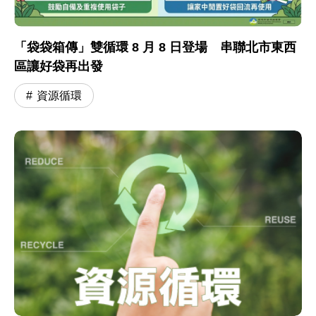
「袋袋箱傳」雙循環 8 月 8 日登場 串聯北市東西
區讓好袋再出發
資源循環