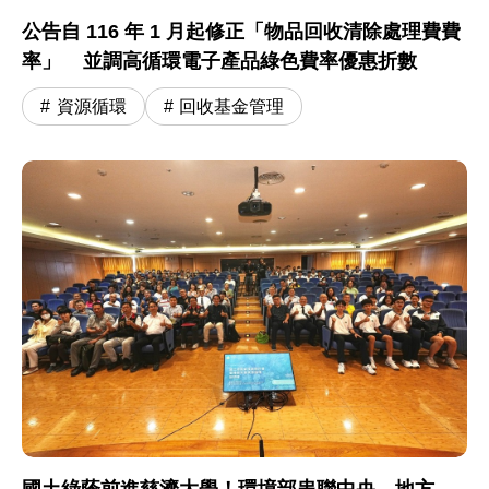
公告自 116 年 1 月起修正「物品回收清除處理費費
率」 並調高循環電子產品綠色費率優惠折數
資源循環
回收基金管理
國土綠蔭前進慈濟大學！環境部串聯中央、地方、