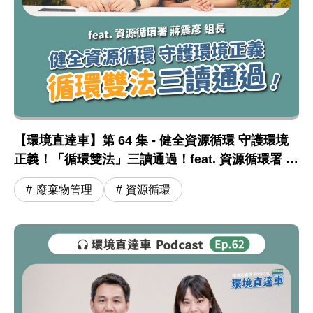
【環境直達車】第 64 集 - 健全資源循環 守護環境
正義！「循環雙法」三讀通過！feat. 資源循環署 蔣
震彥組長
廢棄物管理
資源循環