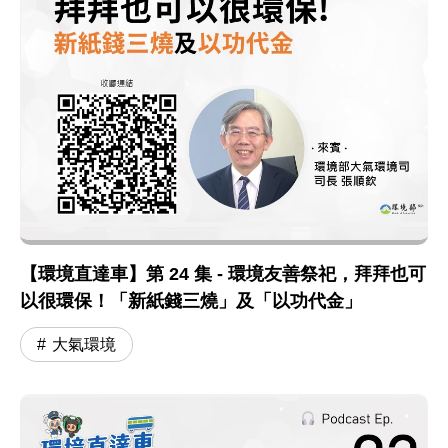
【環境直達車】第 24 集 - 環境友善祭祀，拜拜也可
以很環保！「新紙錢三燒」及「以功代金」
大氣環境