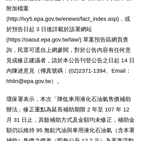
附加檔案
(http://ivy5.epa.gov.tw/enews/fact_index.asp)，或
於預告日起 3 日後詳載於該署網站
(https://oaout.epa.gov.tw/law/) 草案預告區網頁查
詢，民眾可逕自上網參閱，對於公告內容有任何意
見或修正建議者，請於本公告刊登公告之日起 14 日
內陳述意見（傳真號碼：(02)2371-1394、Email：
hhlin@epa.gov.tw
）。
環保署表示，本次「降低車用液化石油氣售價補助
辦法」修正重點為延長補助期限 2 年至 107 年 12
月 31 日止，其餘補助方式及金額均未修正，補助金
額仍以維持 95 無鉛汽油與車用液化石油氣（含本署
補助）售價之價差（即每公升 12.7 元）為基準浮動