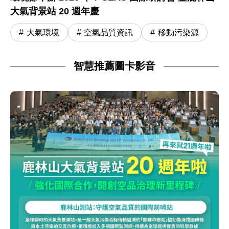
大氣背景站 20 週年慶
大氣環境
空氣品質資訊
移動污染源
智慧推薦圖卡影音