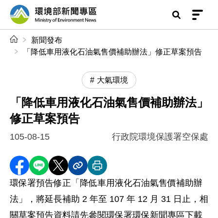
前往中央內容區塊
環境部新聞專區
:::
新聞發布
「降低車用液化石油氣售價補助辦法」修正草案預告
大氣環境
「降低車用液化石油氣售價補助辦法」
修正草案預告
105-08-15
行政院環境保護署空保處
分享至 Facebook
分享到 LINE
分享到 X
分享內容連結
列印本頁
環保署預告修正「降低車用液化石油氣售價補助辦
法」，將延長補助 2 年至 107 年 12 月 31 日止，相
關草案預告資料請先參閱環保署環保新聞專區下載