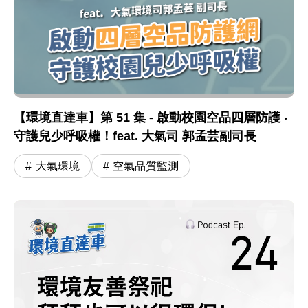
【環境直達車】第 51 集 - 啟動校園空品四層防護 ‧
守護兒少呼吸權！feat. 大氣司 郭孟芸副司長
大氣環境
空氣品質監測