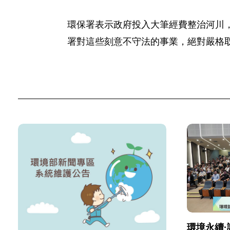
環保署表示政府投入大筆經費整治河川
署對這些刻意不守法的事業，絕對嚴格
環境永續·