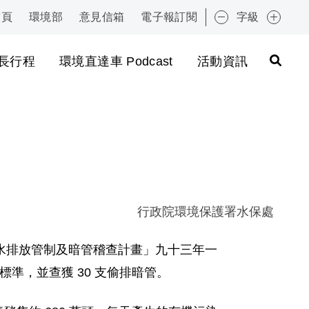
首頁
環境部
意見信箱
電子報訂閱
字級
:::
長行程
環境直達車 Podcast
活動資訊
行政院環境保護署水保處
水排放管制及暗管稽查計畫」九十三年一
標準，並查獲 30 支偷排暗管。