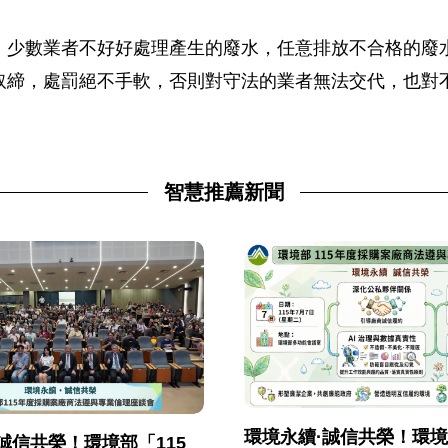
，少數業者不好好處理產生的廢水，任意排放不合格的廢
取締，處罰絕不手軟，否則對守法的業者無法交代，也對
智慧推薦新聞
環境永續·誠信共榮！環
誠信共榮！環境部「115