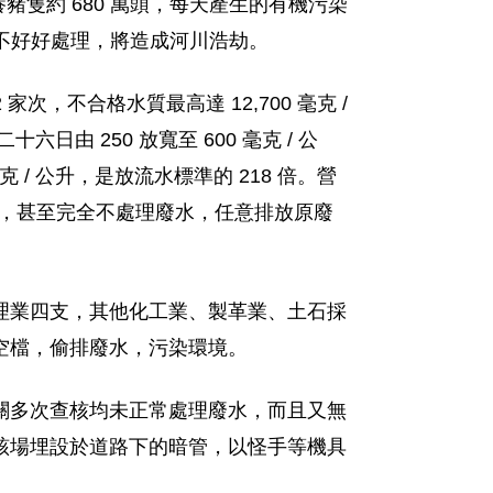
養豬隻約 680 萬頭，每天產生的有機污染
仍不好好處理，將造成河川浩劫。
，不合格水質最高達 12,700 毫克 /
日由 250 放寬至 600 毫克 / 公
克 / 公升，是放流水標準的 218 倍。營
任感，甚至完全不處理廢水，任意排放原廢
理業四支，其他化工業、製革業、土石採
空檔，偷排廢水，污染環境。
關多次查核均未正常處理廢水，而且又無
該場埋設於道路下的暗管，以怪手等機具