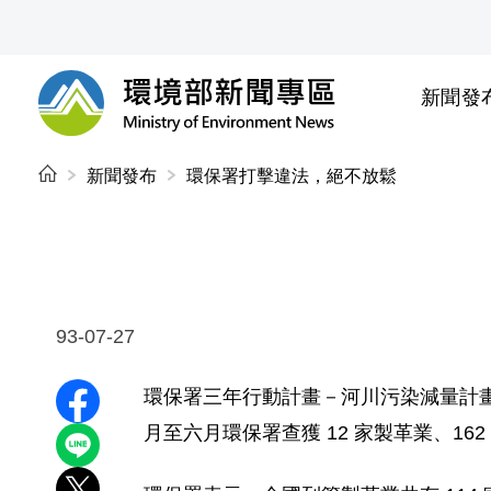
前往中央內容區塊
新聞發
環境部新聞專區
:::
新聞發布
環保署打擊違法，絕不放鬆
93-07-27
環保署三年行動計畫－河川污染減量計
分享至 Facebook
月至六月環保署查獲 12 家製革業、16
分享到 LINE