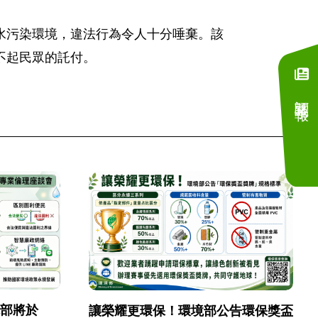
水污染環境，違法行為令人十分唾棄。該
不起民眾的託付。
訂閱電子報
境部將於
讓榮耀更環保！環境部公告環保獎盃