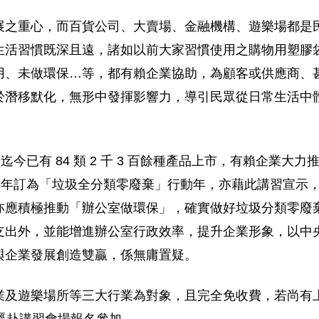
展之重心，而百貨公司、大賣場、金融機構、遊樂場都是
生活習慣既深且遠，諸如以前大家習慣使用之購物用塑膠
用、未做環保…等，都有賴企業協助，為顧客或供應商、
於潛移默化，無形中發揮影響力，導引民眾從日常生活中
迄今已有 84 類 2 千 3 百餘種產品上市，有賴企業
4 年訂為「垃圾全分類零廢棄」行動年，亦藉此講習宣示
亦應積極推動「辦公室做環保」，確實做好垃圾分類零廢
支出外，並能增進辦公室行政效率，提升企業形象，以中
與企業發展創造雙贏，係無庸置疑。
業及遊樂場所等三大行業為對象，且完全免收費，若尚有