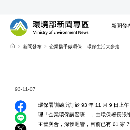
前往中央內容區塊
新聞發
環境部新聞專區
:::
新聞發布
企業攜手做環保 -- 環保生活大步走
93-11-07
環保署訓練所訂於 93 年 11 月 9 
分享至 Facebook
理「企業環保講習班」，由環保署長張
分享到 LINE
主管與會，深獲迴響，目前已有 61 家