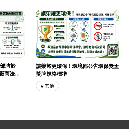
境部將於
讓榮耀更環保！環境部公告環保獎盃
採購廠商法遵
獎牌規格標準
其他