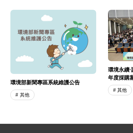
環境永續·
年度採購
環境部新聞專區系統維護公告
會」圓滿
其他
其他