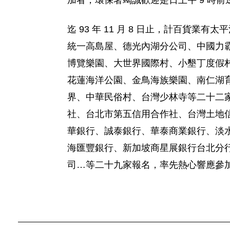
加者，環保署竭誠歡迎是日上午 9 時
迄 93 年 11 月 8 日止，計百
統一高島屋、德光內湖分公司、中國力
博覽樂園、大世界國際村、小墾丁度假
花蓮海洋公園、金鳥海族樂園、南仁湖
界、中華民俗村、台灣少林寺等二十二
社、台北市第五信用合作社、台灣土地
華銀行、誠泰銀行、華泰商業銀行、淡
海匯豐銀行、新加坡商星展銀行台北分
司…等二十九家報名，率先熱心響應參