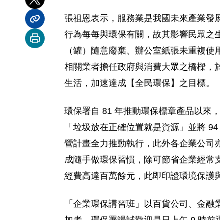
分享到 X
張祖恩表示，服務業是我國未來產業發
分享內容連結
行為每每與環保有關，故其影響民眾之
列印本頁
（罐）隨意廢棄、辦公室紙張未重複使
相關業者擔任政府與消費大眾之橋樑，
生活，加速達成【全民環保】之目標。
環保署自 81 年推動環保標章產品以來，
「垃圾放在正確位置就是資源」並將 9
營計畫全力推動執行，此外各企業公司
成隨手做環保習慣，除可節省企業經常
經費高達百萬餘元，此即印證環境保護
「企業環保講習班」以百貨公司、金融