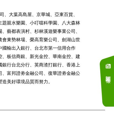
樓公司、大葉高島屋、京華城、亞東百貨、
主題親水樂園、小叮噹科學園、八大森林
場、藝都表演村、杉林溪遊樂事業公司、
農會東勢林場、榮高育樂公司、劍湖山世
中國輸出入銀行、台北市第一信用合作
控、板信商銀、新光金控、華南金控、建
國銀行台北分行、英商渣打銀行、香港上
司、富邦證劵金融公司、復華證劵金融公
訂閱電子報
營造美好環境品質而努力。