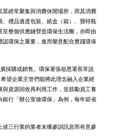
民眾經常聚集與消費休閒場所，而其消費
袋、禮品過度包裝、紙盒（箱）、寶特瓶
甚至整個供應鏈營造環保生活圈，亦即由
體認環保之重要，進而樂意配合實踐環保
大力推廣採購或銷售。環保署張祖恩署長常說
，希望企業主管們能將此理念融入企業經
棄與資源回收再利用工作，並鼓勵員工養
央銀行「辦公室做環保」為例，每年節省
上述三行業的業者未獲參訓訊息而有意參