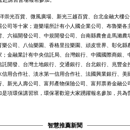
前逕赴講習會場報名參加。
貨業有太平洋崇光百貨、微風廣場、新光三越百貨、台北金融大
霸公司等十家；遊樂場所計有小人國企業公司、布魯樂各
村、六福開發公司、中規開發公司、台南縣農會走馬瀨農
育樂公司、八仙樂園、香格里拉樂園、頑皮世界、彰化縣
家；金融業計有中央信託局、台灣銀行、中國國際商銀、
信託開發、台灣土地銀行、交通銀行、台北銀行、兆豐金
水信用合作社、淡水第一信用合作社、法國興業銀行、美
行、新光人壽公司、富邦產物保險公司、富邦票劵金融公
加是項環保講習班，環保署歡迎大家踴躍報名參加，共為
智慧推薦新聞