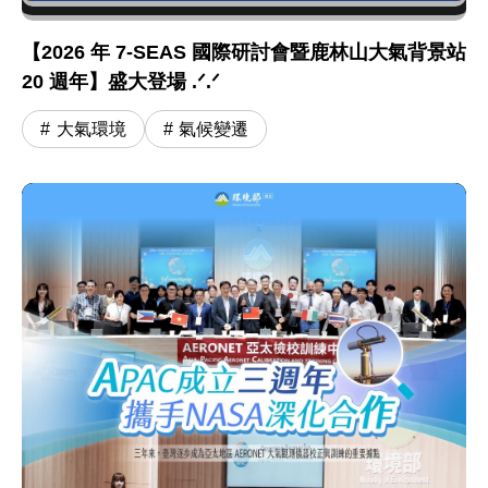
【2026 年 7-SEAS 國際研討會暨鹿林山大氣背景站
20 週年】盛大登場 .ᐟ.ᐟ
大氣環境
氣候變遷