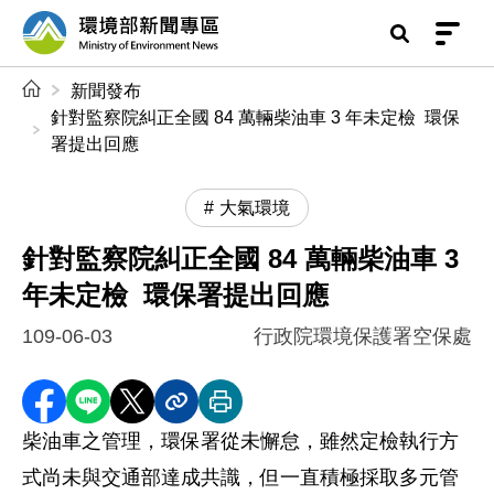
前往中央內容區塊
環境部新聞專區
:::
新聞發布
針對監察院糾正全國 84 萬輛柴油車 3 年未定檢 環保
署提出回應
大氣環境
針對監察院糾正全國 84 萬輛柴油車 3
年未定檢 環保署提出回應
109-06-03
行政院環境保護署空保處
分享至 Facebook
分享到 LINE
分享到 X
分享內容連結
列印本頁
柴油車之管理，環保署從未懈怠，雖然定檢執行方
式尚未與交通部達成共識，但一直積極採取多元管