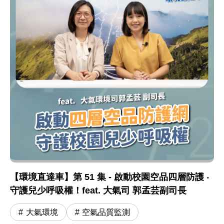
【環境直達車】第 51 集 - 啟動校園空品四層防護 ‧
守護兒少呼吸權！feat. 大氣司 郭孟芸副司長
大氣環境
空氣品質監測