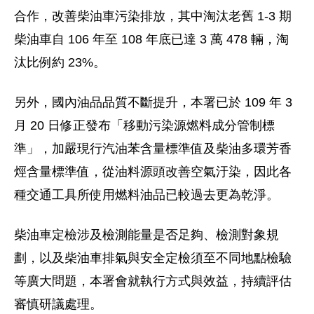
合作，改善柴油車污染排放，其中淘汰老舊 1-3 期
柴油車自 106 年至 108 年底已達 3 萬 478 輛，淘
汰比例約 23%。
另外，國內油品品質不斷提升，本署已於 109 年 3
月 20 日修正發布「移動污染源燃料成分管制標
準」，加嚴現行汽油苯含量標準值及柴油多環芳香
烴含量標準值，從油料源頭改善空氣汙染，因此各
種交通工具所使用燃料油品已較過去更為乾淨。
柴油車定檢涉及檢測能量是否足夠、檢測對象規
劃，以及柴油車排氣與安全定檢須至不同地點檢驗
等廣大問題，本署會就執行方式與效益，持續評估
審慎研議處理。