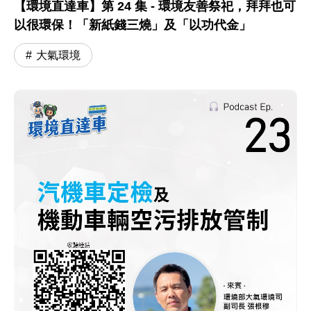
【環境直達車】第 24 集 - 環境友善祭祀，拜拜也可
以很環保！「新紙錢三燒」及「以功代金」
大氣環境