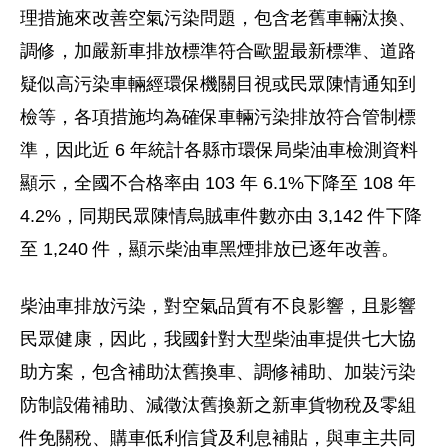
理措施來改善空氣污染問題，包含老舊車輛汰換、
調修，加嚴新車排放標準符合歐盟最新標準、道路
疑似高污染車輛經環保機關目視或民眾陳情通知到
檢等，各項措施均為確保車輛污染排放符合管制標
準，因此近 6 年統計各縣市環保局柴油車檢測資料
顯示，全國不合格率由 103 年 6.1%下降至 108 年
4.2%，同期民眾陳情烏賊車件數亦由 3,142 件下降
至 1,240 件，顯示柴油車黑煙排放已逐年改善。
柴油車排放污染，對空氣品質有不良影響，且影響
民眾健康，因此，我國針對大型柴油車提供七大協
助方案，包含補助汰舊換車、調修補助、加裝污染
防制設備補助、減徵汰舊換新之新車貨物稅及零組
件免關稅、購車低利信貸及利息補貼，與車主共同