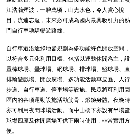
江浩瀚煙波，一碧萬頃，山光水色，令人賞心悅
目，流連忘返，未來必可成為國內最具吸引力的熱
門自行車馳騁暢遊路線。
自行車道沿途綠地皆規劃為多功能綠色開放空間，
以符合多元化利用目標。包括以運動休閒為主，設
置棒球場、壘球場、網球場、排球場、籃球場、直
排輪遊戲場、開放廣場、多功能活動草皮區、人行
步道、自行車道、停車場等設施。民眾將可利用園
區內的各項運動設施活動筋骨，鍛鍊身體。夜晚時
亦可利用夜間球場活動。而中山橋下亦設有半場籃
球場四座及休閒廣場可供下雨時使用，非常實用方
便。