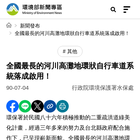
前往中央內容區塊
環境部新聞專區
:::
新聞發布
全國最長的河川高灘地環狀自行車道系統落成啟用！
其他
全國最長的河川高灘地環狀自行車道系
統落成啟用！
90-07-04
行政院環境保護署水保處
分享至 Facebook
分享到 LINE
分享到 X
分享內容連結
列印本頁
環保署於民國八十六年積極推動的二重疏洪道綠美
化計畫，經過三年多來的努力及台北縣政府配合施
作下，已呈現嶄新面貌。全國最長的河川高灘地環