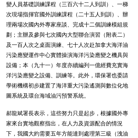
變人員基礎訓練課程（三百六十二人到訓）、一梯
次現場指揮官國外訓練課程（二十五人到訓）、辦
理兩場次國內外專家座談、完成十二個訓練模組規
劃；主辦及參與七次國內大型聯合演習（附表二）
及一百人次之桌面演練、七十人次赴加拿大海洋油
污染應變運作中心實體操演海洋污染應變之機具與
設備；本（九十一）年度亦續編列一億經費充實海
洋污染應變之設備、訓練等。此外，環保署也委請
學術機構初步建置了海洋重大污染遙測與數位化地
圖系統及環台海域油污預警系統。
郝龍斌署長表示，這些努力只是起步，根據國外專
家來台實地觀察指出，在人力及資源配合的情況
下，我國大約需要五年方能達到處理第三級（洩油