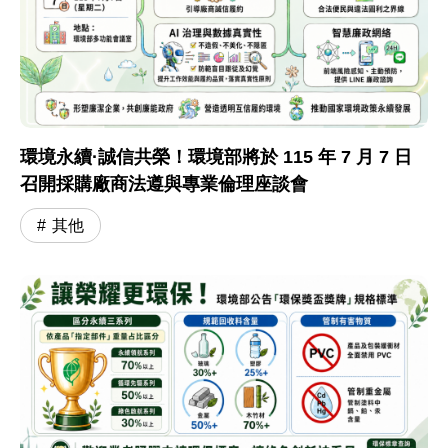
環境永續·誠信共榮！環境部將於 115 年 7 月 7 日
召開採購廠商法遵與專業倫理座談會
其他