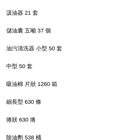
汲油器 21 套
儲油囊 五噸 37 個
油污清洗器 小型 50 套
中型 50 套
吸油棉 片狀 1260 箱
細長型 630 條
捲狀 630 捲
除油劑 538 桶