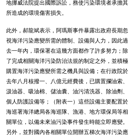
地挪威法院提出國際訴訟，務使污染環境者承擔其
所造成的環境傷害損失。
此外，郝龍斌表示，阿瑪斯事件暴露出政府長期忽
視海洋污染應變所需的體制、設備與人力，因此過
去一年內，環保署在這幾方面都作了許多努力；除
了完成相關海洋污染防治法規的制定之外，並積極
購置海洋污染應變所需之機具與設備；在行政院於
去年八月核撥一、八億元經費後，已購置攔油索、
汲油器、吸油棉、儲油囊、油污清洗器、除油劑、
個人防護設備等；（附表一）這些設備主要配置於
海巡署海洋總局各海巡隊、漁港、地方環保局等相
關單位，以備未來油污染事件發生時能立即應變。
另外，並對國內各相關單位開辦五梯次海洋污染應