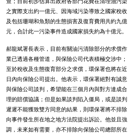
查；目前初步估算出政府各部門花費在清理油污染
之實際支出約一億元、因海域污染導致之國家稅收
及包括珊瑚和魚類的生態損害及復育費用共約九億
元，合計此一污染事件造成國家損失約為十億元。
郝龍斌署長表示，目前有關油污清除部分的求償作
業已透過各種管道，與保險公司代表積極交涉中；
至於稅收及生態復育部分之求償，環保署也將在近
日內向保險公司提出。他表示，環保署絕對有誠意
與保險公司談判，希望能在三個月內與對方達成合
理的賠償協議；但是如果談判陷入僵局，或是談判
遲遲不能獲致雙方同意的結果，則環保署將不排除
向事件發生所在地之地方法院提出訴訟。他並且強
調，未來如有需要，亦不排除向保險公司總部所在