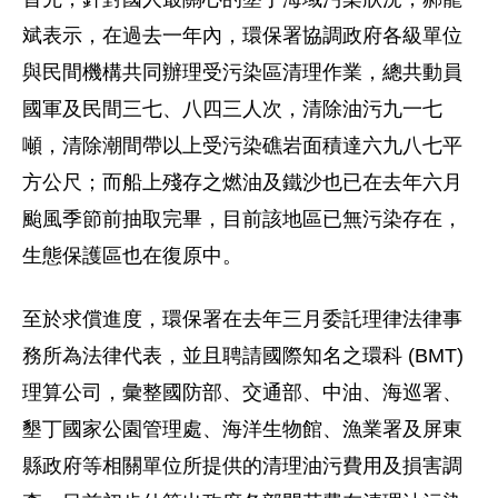
斌表示，在過去一年內，環保署協調政府各級單位
與民間機構共同辦理受污染區清理作業，總共動員
國軍及民間三七、八四三人次，清除油污九一七
噸，清除潮間帶以上受污染礁岩面積達六九八七平
方公尺；而船上殘存之燃油及鐵沙也已在去年六月
颱風季節前抽取完畢，目前該地區已無污染存在，
生態保護區也在復原中。
至於求償進度，環保署在去年三月委託理律法律事
務所為法律代表，並且聘請國際知名之環科 (BMT)
理算公司，彙整國防部、交通部、中油、海巡署、
墾丁國家公園管理處、海洋生物館、漁業署及屏東
縣政府等相關單位所提供的清理油污費用及損害調