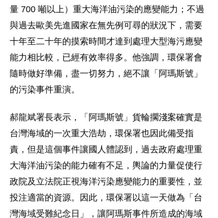
量 700 噸以上）重大海洋油污染的應變能力；不過
與過去歐美先進國家在無先例可尋的狀況下，需要
十年至二十年的摸索時間才達到處理大型海污應變
能力相比較，已經有效率得多。他強調，環保署會
隨時做好準備，盡一切努力，絕不讓「阿瑪斯號」
的污染事件重演。
郝龍斌署長表示，「阿瑪斯號」貨輪擱淺案確實是
台灣海域的一次重大浩劫，環保署也因此備受指
責，但是這個事件讓國人體認到，過去政府處理重
大海洋油污染的能力確有不足，輿論的力量促使行
政院及立法院正視海洋污染應變能力的重要性，並
投注適當的資源。因此，環保署以這一天做為「台
灣海域受難紀念日」，讓阿瑪斯事件所造成的海域