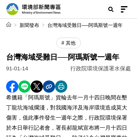
前往中央內容區塊
環境部新聞專區
:::
新聞發布
台灣海域受難日──阿瑪斯號一週年
其他
台灣海域受難日──阿瑪斯號一週年
91-01-14
行政院環境保護署水保處
分享至 Facebook
分享到 LINE
分享到 X
分享內容連結
列印本頁
希臘籍「阿瑪斯號」貨輪去年一月十四日晚間在墾
丁龍坑海域擱淺，對我國海洋及海岸環境造成莫大
傷害，值此事件發生一週年之際，行政院環境保署
於本日舉行記者會，署長郝龍斌宣布將一月十四日