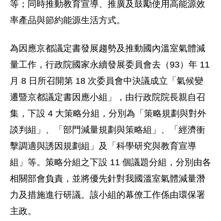
等；同時推動教育宣導、推廣及鼓勵使用高能源效
率產品與節約能源生活方式。
為因應京都議定書發展趨勢及推動國內溫室氣體減
量工作，行政院國家永續發展委員會去（93）年 11
月 8 日所召開第 18 次委員會中決議成立「氣候變
遷暨京都議定書因應小組」，由行政院院長親自召
集，下設 4 大策略分組，分別為「策略規劃與對外
談判組」、「部門減量規劃與策略組」、「經濟衝
擊調適與誘因規劃組」及「科學研究與教育宣導
組」等。策略分組之下設 11 個議題分組，分別由各
相關部會負責，並將優先針對我國溫室氣體減量潛
力及措施進行研議。該小組的幕僚工作係由環保署
主政。