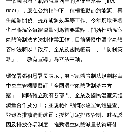
一個國際溫室氣體減量列車的搭便車乘客（free
rider），應在公約精神下，積極推動節約能源、再
生能源開發、提昇能源效率等工作。今年度環保署
也已將溫室氣體減量列為首要重點，開始推動溫室
氣體管制法的法制作業工作，目前研擬中溫室氣體
管制法將以「政府、企業及國民權責」、「防制策
略」、「教育宣導」為立法主軸。
環保署張祖恩署長表示，溫室氣體管制法規劃將由
中央主管機關擬訂「全國溫室氣體防制基本方
案」，同時確立政府各部門、企業及國民溫室氣體
減量合作及分工；並規範推動國家溫室氣體盤查、
登錄及排放清冊建置；授權訂定排放管制、財稅誘
因及排放交易制度；推動溫室氣體減量技術研發