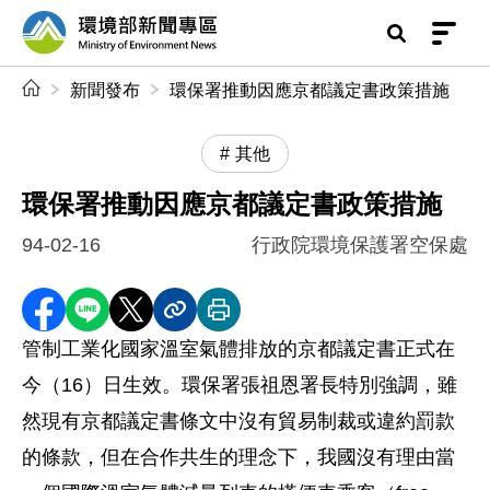
前往中央內容區塊
環境部新聞專區
:::
新聞發布
環保署推動因應京都議定書政策措施
其他
環保署推動因應京都議定書政策措施
94-02-16
行政院環境保護署空保處
分享至 Facebook
分享到 LINE
分享到 X
分享內容連結
列印本頁
管制工業化國家溫室氣體排放的京都議定書正式在
今（16）日生效。環保署張祖恩署長特別強調，雖
然現有京都議定書條文中沒有貿易制裁或違約罰款
的條款，但在合作共生的理念下，我國沒有理由當