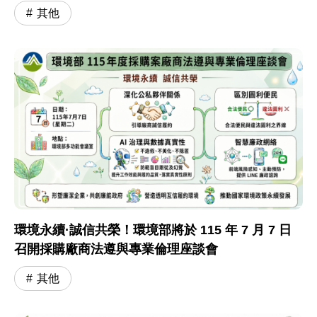
其他
環境永續·誠信共榮！環境部將於 115 年 7 月 7 日
召開採購廠商法遵與專業倫理座談會
其他