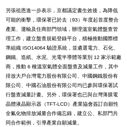
另張祖恩進一步表示，京都議定書生效後，為降低
可能的衝擊，環保署已於去（93）年度起首度整合
產業、運輸及住商部門領域，辦理溫室氣體盤查管
理工作，建立盤查規範登錄平台，積極推動國際標
準組織 ISO14064 驗證系統，並遴選電力、石化、
鋼鐵、造紙、水泥、光電半導體等業別 12 家示範廠
商，推動 6 種溫室氣體全面盤查及減量工作，其中
排放大戶台灣電力股份有限公司、中國鋼鐵股份有
限公司、中國石油股份有限公司均已參與環保署試
行盤查減量計畫。另外，環保署也已與台灣薄膜電
晶體液晶顯示器（TFT-LCD）產業協會簽訂自願性
全氟化物排放減量合作備忘錄，建立公、私部門共
同合作範例，引導產業自願減量。