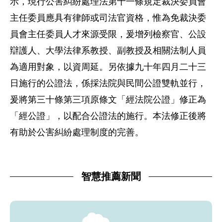
示，現行公害糾紛處理法第十一條規定裁決委員會
主任委員應具有律師或司法官資格，惟為免裁決委
員會主任委員人才來源受限，爰增列檢察官、公設
辯護人、大學法律系教授、副教授及相關法制人員
為適用對象，以資周延。另依據九十年四月二十三
日施行的公證法，係採法院與民間公證雙軌並行，
爰將第三十條第三項原條文「經法院公證」修正為
「經公證」，以配合公證法的施行。本法修正後將
有助於公害糾紛處理制度的完善。
智慧推薦新聞