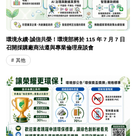
環境永續·誠信共榮！環境部將於 115 年 7 月 7 日
召開採購廠商法遵與專業倫理座談會
其他