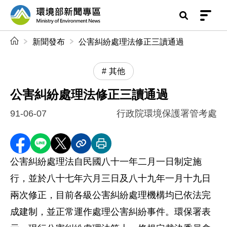
前往中央內容區塊
環境部新聞專區
:::
新聞發布
公害糾紛處理法修正三讀通過
其他
公害糾紛處理法修正三讀通過
91-06-07
行政院環境保護署管考處
分享至 Facebook
分享到 LINE
分享到 X
分享內容連結
列印本頁
公害糾紛處理法自民國八十一年二月一日制定施
行，並於八十七年六月三日及八十九年一月十九日
兩次修正，目前各級公害糾紛處理機構均已依法完
成建制，並正常運作處理公害糾紛事件。環保署表