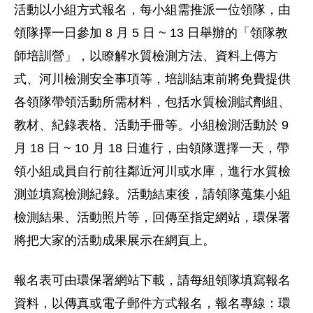
活動以小組方式報名，每小組需推派一位領隊，由
領隊擇一日參加 8 月 5 日 ~ 13 日舉辦的「領隊教
師培訓營」，以瞭解水質檢測方法、資料上傳方
式、河川檢測安全事項等，培訓結束前將免費提供
各領隊帶領活動所需材料，包括水質檢測試劑組、
教材、紀錄表格、活動手冊等。小組檢測活動於 9
月 18 日 ~ 10 月 18 日進行，由領隊選擇一天，帶
領小組成員自行前往鄰近河川或水庫，進行水質檢
測並填寫檢測紀錄。活動結束後，請領隊蒐集小組
檢測結果、活動照片等，回傳至指定網站，環保署
將把大家的活動成果展示在網頁上。
報名表可由環保署網站下載，請每組領隊填寫報名
資料，以傳真或電子郵件方式報名，報名專線：環