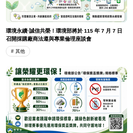
環境永續·誠信共榮！環境部將於 115 年 7 月 7 日
召開採購廠商法遵與專業倫理座談會
其他