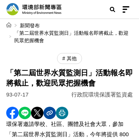
前往中央內容區塊
環境部新聞專區
:::
新聞發布
「第二屆世界水質監測日」活動報名即將截止，歡迎
民眾把握機會
其他
「第二屆世界水質監測日」活動報名即
將截止，歡迎民眾把握機會
93-07-17
行政院環境保護署監資處
分享至 Facebook
分享到 LINE
分享到 X
分享內容連結
列印本頁
環保署邀請學校、社區、團體及社會大眾，參加
「第二屆世界水質監測日」活動，今年將提供 800