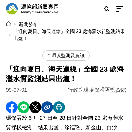
前往中央內容區塊
環境部新聞專區
:::
新聞發布
「迎向夏日、海天連線」全國 23 處海灘水質監測結果
出爐！
環境監測及資訊
「迎向夏日、海天連線」全國 23 處海
灘水質監測結果出爐！
99-07-01
行政院環境保護署監資處
分享至 Facebook
分享到 LINE
分享到 X
分享內容連結
列印本頁
環保署於 6 月 27 日至 28 日針對全國 23 處海灘水
質採樣檢測，結果出爐，除福隆、新金山、白沙