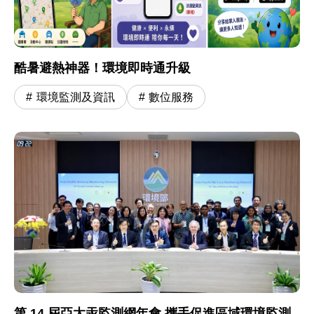
酷暑避熱神器！環境即時通升級
環境監測及資訊
數位服務
第 14 屆亞太汞監測網年會 攜手促進區域環境監測