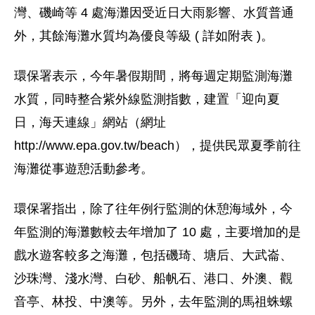
灣、磯崎等 4 處海灘因受近日大雨影響、水質普通
外，其餘海灘水質均為優良等級 ( 詳如附表 )。
環保署表示，今年暑假期間，將每週定期監測海灘
水質，同時整合紫外線監測指數，建置「迎向夏
日，海天連線」網站（網址
http://www.epa.gov.tw/beach），提供民眾夏季前往
海灘從事遊憩活動參考。
環保署指出，除了往年例行監測的休憩海域外，今
年監測的海灘數較去年增加了 10 處，主要增加的是
戲水遊客較多之海灘，包括磯琦、塘后、大武崙、
沙珠灣、淺水灣、白砂、船帆石、港口、外澳、觀
音亭、林投、中澳等。另外，去年監測的馬祖蛛螺