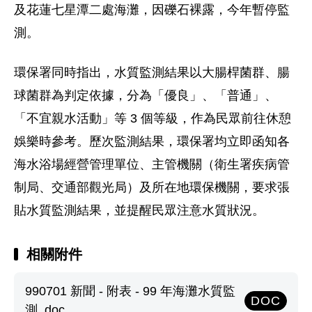
及花蓮七星潭二處海灘，因礫石裸露，今年暫停監
測。
環保署同時指出，水質監測結果以大腸桿菌群、腸
球菌群為判定依據，分為「優良」、「普通」、
「不宜親水活動」等 3 個等級，作為民眾前往休憩
娛樂時參考。歷次監測結果，環保署均立即函知各
海水浴場經營管理單位、主管機關（衛生署疾病管
制局、交通部觀光局）及所在地環保機關，要求張
貼水質監測結果，並提醒民眾注意水質狀況。
相關附件
990701 新聞 - 附表 - 99 年海灘水質監
DOC
測 .doc