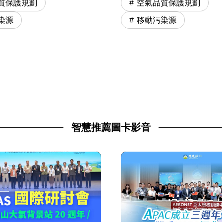
質保護規劃
空氣品質保護規劃
染源
移動污染源
智慧推薦圖卡影音