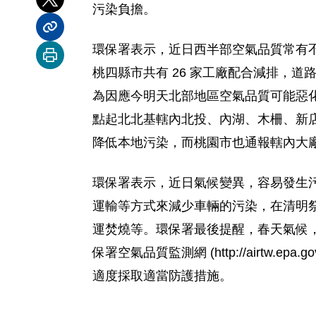
分享到 X
污染負擔。
分享內容連結
環保署表示，近日西半部空氣品質常有不良情
列印本頁
桃四縣市共有 26 家工廠配合減排，道路
為因應今明天北部地區空氣品質可能惡
點起北北基轄內北投、內湖、木柵、新店
降低本地污染，而桃園市也通報轄內大
環保署表示，近日氣候變異，容易發生
運輸等方式來減少車輛的污染，在清明
運焚燒等。環保署最後提醒，春天氣候
保署空氣品質監測網 (http://airtw
適度採取適當防護措施。