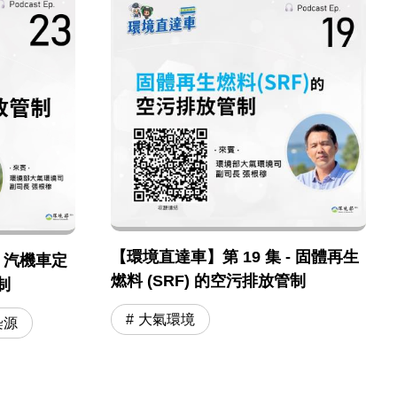
【環境直達車】第 19 集 - 固體再生
- 汽機車定
燃料 (SRF) 的空污排放管制
制
大氣環境
染源