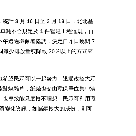
月 16 日至 3 月 18 日，北北基
件車輛不合規定及 1 件營建工程違規，再
午透過環保署協調，決定自昨日晚間 7
減少排放量或降載 20％以上的方式來
也希望民眾可以一起努力，透過改搭大眾
能亂燒雜草，紙錢也交由環保單位集中清
，也導致能見度較不理想，民眾可利用環
詢最新空氣品質變化資訊，如屬霾較大的成份，則可