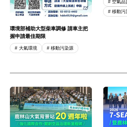
空氣品
移動污
環境部補助大型柴車調修 請車主把
握申請最佳期限
大氣環境
移動污染源