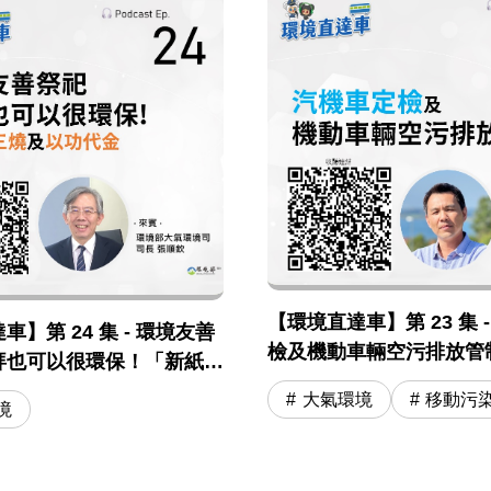
【環境直達車】第 23 集 
】第 24 集 - 環境友善
檢及機動車輛空污排放管
拜也可以很環保！「新紙錢
「以功代金」
大氣環境
移動污
境