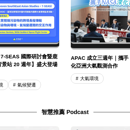
年 7-SEAS 國際研討會暨鹿
APAC 成立三週年｜攜手 
景站 20 週年】盛大登場
化亞洲大氣觀測合作
大氣環境
境
氣候變遷
智慧推薦 Podcast