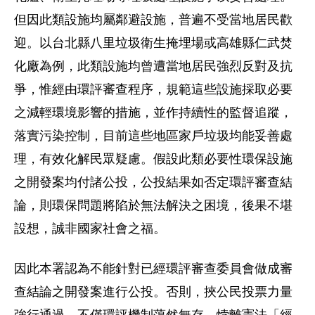
但因此類設施均屬鄰避設施，普遍不受當地居民歡
迎。以台北縣八里垃圾衛生掩埋場或高雄縣仁武焚
化廠為例，此類設施均曾遭當地居民強烈反對及抗
爭，惟經由環評審查程序，規範這些設施採取必要
之減輕環境影響的措施，並作持續性的監督追蹤，
落實污染控制，目前這些地區家戶垃圾均能妥善處
理，有效化解民眾疑慮。假設此類必要性環保設施
之開發案均付諸公投，公投結果如否定環評審查結
論，則環保問題將陷於無法解決之困境，後果不堪
設想，誠非國家社會之福。
因此本署認為不能針對已經環評審查委員會做成審
查結論之開發案進行公投。否則，挾公民投票力量