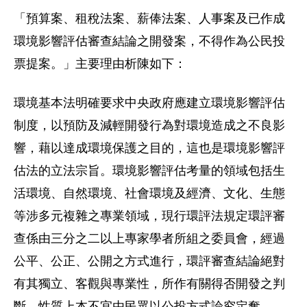
「預算案、租稅法案、薪俸法案、人事案及已作成
環境影響評估審查結論之開發案，不得作為公民投
票提案。」主要理由析陳如下：
環境基本法明確要求中央政府應建立環境影響評估
制度，以預防及減輕開發行為對環境造成之不良影
響，藉以達成環境保護之目的，這也是環境影響評
估法的立法宗旨。環境影響評估考量的領域包括生
活環境、自然環境、社會環境及經濟、文化、生態
等涉多元複雜之專業領域，現行環評法規定環評審
查係由三分之二以上專家學者所組之委員會，經過
公平、公正、公開之方式進行，環評審查結論絕對
有其獨立、客觀與專業性，所作有關得否開發之判
斷，性質上本不宜由民眾以公投方式論究定奪。