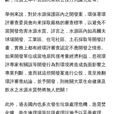
舉例來說，對於水源保護區內之開發案，環保署環
評審查委員會向來採取嚴格的審查標準，以避免不
當開發危害水源水質。詳言之，水源區內如高爾夫
球場開發、工業區、住宅社區、土石採取等開發計
畫，實務上都有經環評審查認定不應開發之情形。
如果開發單位或當地居民僅考量經濟利益，忽視環
評專家有關該等開發行為對環境將造成負面影響之
專業判斷，進而就這些開發案進行公投，竟至推翻
環評審查結論，並予開發，則攸關大眾生命健康及
飲水之水源水質勢將無人把關！
此外，過去國內也多次發生垃圾處理危機，急需焚
化爐、衛生掩埋場等垃圾處理設施予以妥善處理。