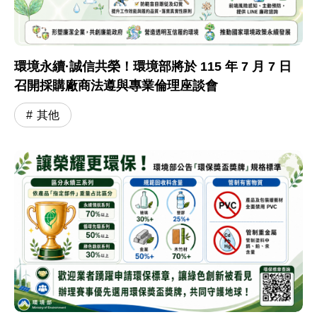
環境永續·誠信共榮！環境部將於 115 年 7 月 7 日
召開採購廠商法遵與專業倫理座談會
其他