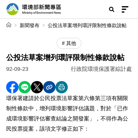
前往中央內容區塊
環境部新聞專區
:::
新聞發布
公投法草案增列環評限制性條款說帖
其他
公投法草案增列環評限制性條款說帖
92-09-23
行政院環境保護署綜計處
分享至 Facebook
分享到 LINE
分享到 X
分享內容連結
列印本頁
環保署建請於公民投票法草案第六條第三項有關限
制性條款中，增列環境影響評估議題，對於「已作
成環境影響評估審查結論之開發案」，不得作為公
民投票提案，該項文字修正如下：