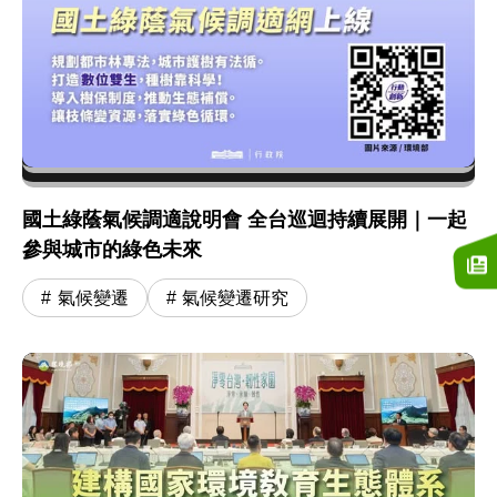
國土綠蔭氣候調適說明會 全台巡迴持續展開｜一起
參與城市的綠色未來
氣候變遷
氣候變遷研究