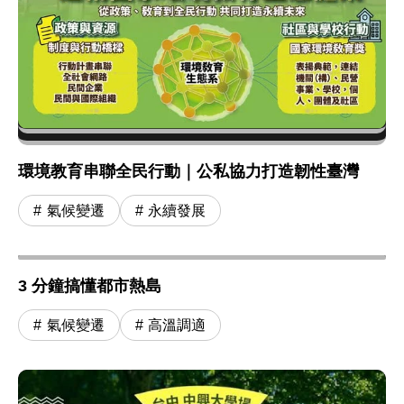
環境教育串聯全民行動｜公私協力打造韌性臺灣
氣候變遷
永續發展
3 分鐘搞懂都市熱島
氣候變遷
高溫調適