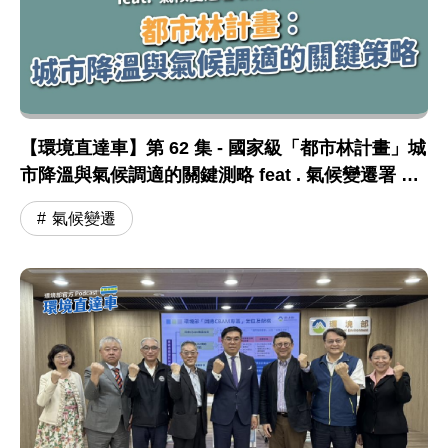
【環境直達車】第 62 集 - 國家級「都市林計畫」城
市降溫與氣候調適的關鍵測略 feat . 氣候變遷署 張
根穆副署長
氣候變遷