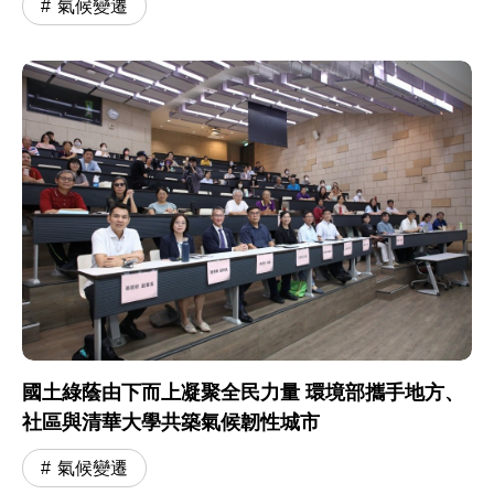
氣候變遷
國土綠蔭由下而上凝聚全民力量 環境部攜手地方、
社區與清華大學共築氣候韌性城市
氣候變遷