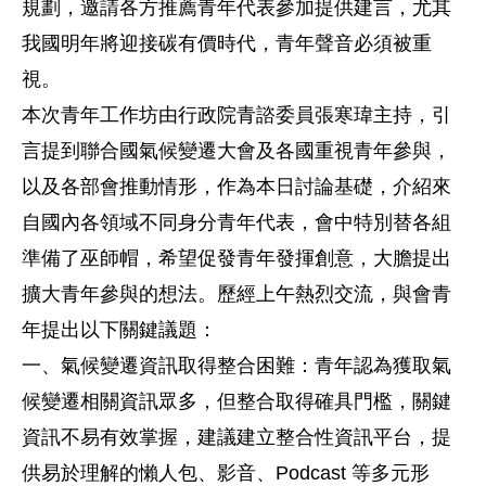
規劃，邀請各方推薦青年代表參加提供建言，尤其
我國明年將迎接碳有價時代，青年聲音必須被重
視。
本次青年工作坊由行政院青諮委員張寒瑋主持，引
言提到聯合國氣候變遷大會及各國重視青年參與，
以及各部會推動情形，作為本日討論基礎，介紹來
自國內各領域不同身分青年代表，會中特別替各組
準備了巫師帽，希望促發青年發揮創意，大膽提出
擴大青年參與的想法。歷經上午熱烈交流，與會青
年提出以下關鍵議題：
一、氣候變遷資訊取得整合困難：青年認為獲取氣
候變遷相關資訊眾多，但整合取得確具門檻，關鍵
資訊不易有效掌握，建議建立整合性資訊平台，提
供易於理解的懶人包、影音、Podcast 等多元形