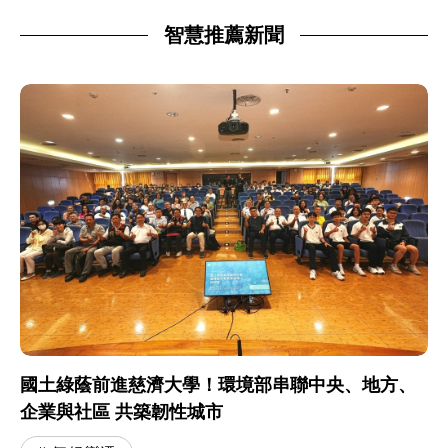
智慧推薦新聞
國土綠蔭前進慈濟大學！環境部串聯中央、地方、
企業與社區 共築韌性城市