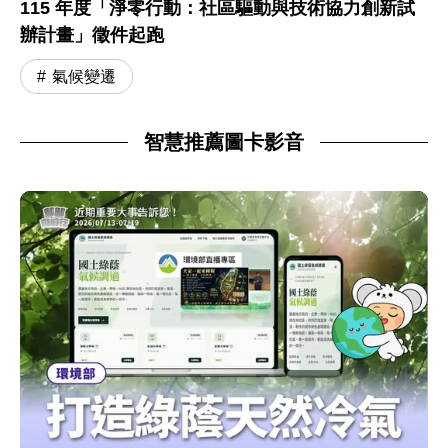
115 年度「淨零行動：社區驅動與技術協力創新試
辦計畫」徵件起跑
氣候變遷
智慧推薦圖卡影音