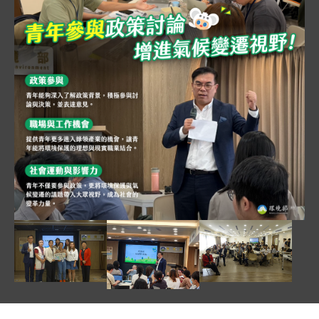
圖片說明：青年參與氣候變遷工作坊 .png
圖片為環境部舉辦「青年參與氣候變遷工作坊」的宣
圖片說明：青年代表與環境部彭部長施次長合照 .jpg
圖片說明：青年氣候變遷
圖片說明：彭部長回應青年代表意見 .j