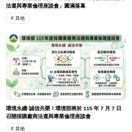
法遵與專業倫理座談會」圓滿落幕
其他
環境永續·誠信共榮！環境部將於 115 年 7 月 7 日
召開採購廠商法遵與專業倫理座談會
其他