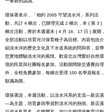
一番新的認識。
環保署表示，「相約 2005 守望淡水河」系列活
動，共計 4 梯次，已辦理完成 2 梯次，本 ( 第 3 )
梯次活動，將於本週週末 ( 4 月 16、17 日 ) 展開，
全部活動以培育河川保育種子為目標。內容包括介
紹淡水河的歷史文化及下水道系統的問與答，並帶
您實地體驗淡水河的風情。歡迎北台灣愛好自然環
境的民眾與社團報名參加。活動期間除交通費自理
外，全程免費參加，每梯次受理 100 名學員報名，
額滿為限。
環保署說，本週活動，以淡水河系的支流—新店溪
—為主題，培育參與學員對淡水河的熱情。新店溪
沿岸水鳥眾多，生態豐富，加以生態環境教育活動