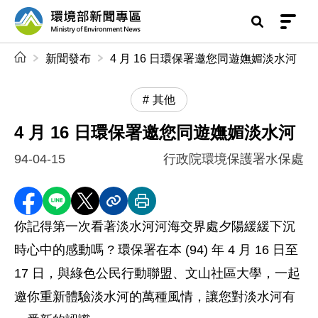
前往中央內容區塊
環境部新聞專區
:::
新聞發布
4 月 16 日環保署邀您同遊嫵媚淡水河
其他
4 月 16 日環保署邀您同遊嫵媚淡水河
94-04-15
行政院環境保護署水保處
分享至 Facebook
分享到 LINE
分享到 X
分享內容連結
列印本頁
你記得第一次看著淡水河河海交界處夕陽緩緩下沉
時心中的感動嗎 ? 環保署在本 (94) 年 4 月 16 日至
17 日，與綠色公民行動聯盟、文山社區大學，一起
邀你重新體驗淡水河的萬種風情，讓您對淡水河有