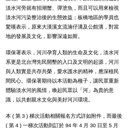
淡水河旁就有招潮蟹、彈塗魚，而且可以用來檢視
淡水河污染整治後的生態效益；板橋地區的學員也
驚嘆表示，原來大漢溪支流湳仔溝及公館溝，對當
地的發展及文化，影響深遠如斯。
環保署表示，河川孕育人類的生命及文化，淡水河
系更是北台灣先民開墾的入口及文明的起源，河川
與人類實是共存共榮，愛水護水的精神，應深植民
間民心。環保署期待以本活動為種子，讓民眾重新
體驗淡水河的風情，喚起民眾以「河」為貴的意
識，以共創親水文化與美好河川環境。
本 ( 第 3 ) 梯次活動相關報名方式詳如附件，而最後
( 第 4 ) 一梯次活動則訂於 94 年 4 月 30 日至 5 月