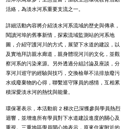
活絡，為淡水河系重要支流之一。
詳細活動內容將介紹淡水河系流域的歴史與傳承，
閱讀河埠的舊事新情，探索流域監測站的河系地
圖，介紹守護河川的方式，展望下水道的建設，以
及實地拜訪親水廊道，親身體現河川的文化，並觀
察河系的污染來源。另外透過分組討論及座談，分
享河川巡守的經驗與技巧，交換檢舉不法排放廢污
水或廢棄物的心得，聯繫巡守隊員的感情，互相累
積深愛淡水河的熱忱與能量。
環保署表示，本活動前 2 梯次已深獲參與學員熱烈
迴響，並增進所有學員對下水道建設進度的關心及
重視。三重地區學員開心地表示，原來住家附近的