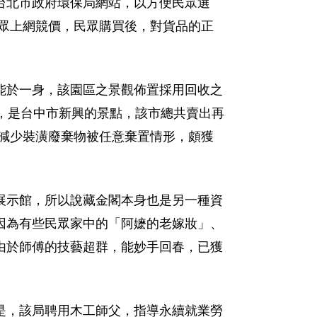
台北市政府環保局網站，以方便民眾選
供民眾上網競價，民眾購買後，對貨品的正
能於一身，該園區之景觀佈置採用回收之
觀，是台中市新興的景點，該市總共賣出再
，以減少裝潢廢棄物被任意棄置情形，頗獲
展示館，所以說藏金閣本身也是另一種資
因為有些民眾家中的「阿嬷的老嫁妝」、
由於師傅的技藝超群，能妙手回春，已獲
是，該局聘用木工師父，指導永續就業勞