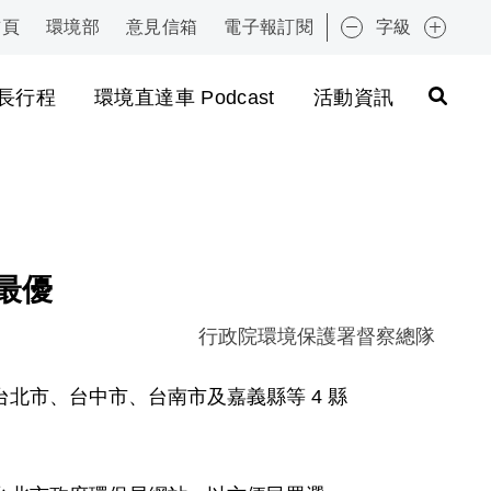
首頁
環境部
意見信箱
電子報訂閱
字級
:::
長行程
環境直達車 Podcast
活動資訊
最優
行政院環境保護署督察總隊
北市、台中市、台南市及嘉義縣等 4 縣