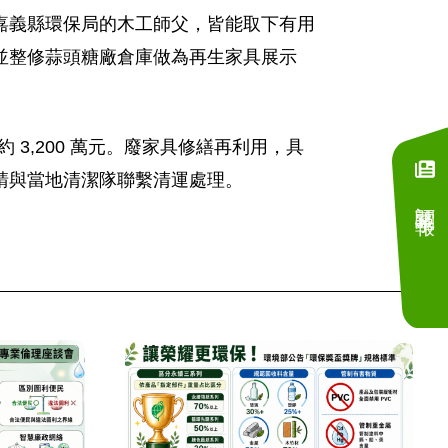
嘉義縣環保局的木工師父，皆能取下有用
並整修蒜頭糖廠倉庫做為再生家具展示
 3,200 萬元。廢家具修繕再利用，具
請與當地清潔隊聯繫清運處理。
訂閱電子報