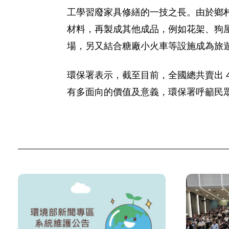
工學習廢家具修繕的一技之長。由於鄉
材料，再製成其他成品，例如花架、狗
場，另又結合糖廠小火車等設施成為旅
環保署表示，截至目前，全國總共賣出 4 
有多面向的價值及意義，環保署呼籲民