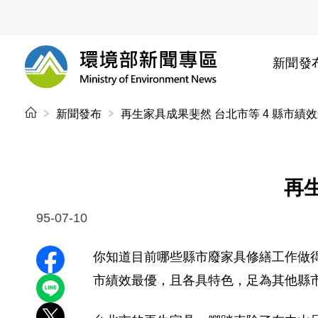
前往中央內容區塊
新聞發
環境部新聞專區
:::
新聞發布
再生家具成果斐然 台北市等 4 縣市績
再
95-07-10
你知道目前哪些縣市廢家具修繕工作做得
分享至 Facebook
市績效最優，且各具特色，足為其他縣
分享到 LINE