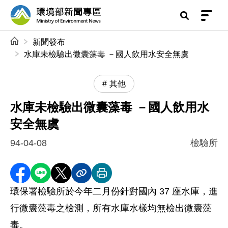
前往中央內容區塊
環境部新聞專區
:::
新聞發布
水庫未檢驗出微囊藻毒 －國人飲用水安全無虞
其他
水庫未檢驗出微囊藻毒 －國人飲用水
安全無虞
94-04-08
檢驗所
分享至 Facebook
分享到 LINE
分享到 X
分享內容連結
列印本頁
環保署檢驗所於今年二月份針對國內 37 座水庫，進
行微囊藻毒之檢測，所有水庫水樣均無檢出微囊藻
毒。