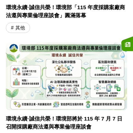
環境永續·誠信共榮！環境部「115 年度採購案廠商
法遵與專業倫理座談會」圓滿落幕
其他
環境永續·誠信共榮！環境部將於 115 年 7 月 7 日
召開採購廠商法遵與專業倫理座談會