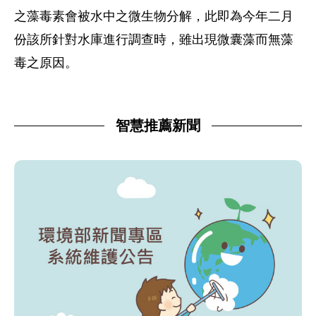
之藻毒素會被水中之微生物分解，此即為今年二月
份該所針對水庫進行調查時，雖出現微囊藻而無藻
毒之原因。
智慧推薦新聞