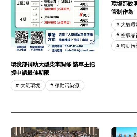
環境部說明
管制作為
大氣環
空氣品
移動污
環境部補助大型柴車調修 請車主把
握申請最佳期限
大氣環境
移動污染源