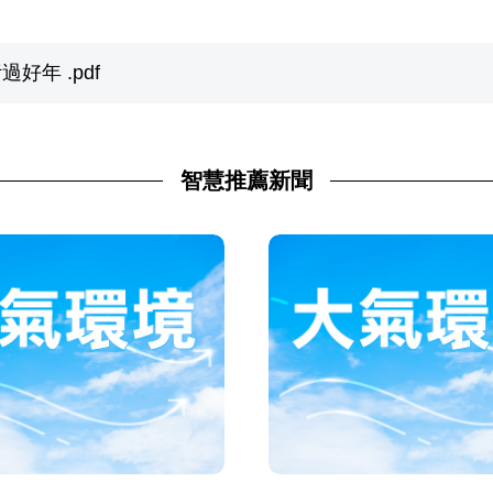
好年 .pdf
智慧推薦新聞