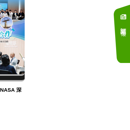
訂閱電子報
NASA 深