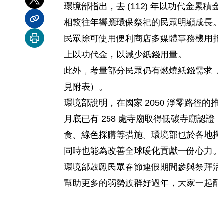
分享到 X
環境部指出，去 (112) 年以功代金累積金額
相較往年響應環保祭祀的民眾明顯成長
分享內容連結
民眾除可使用便利商店多媒體事務機用
列印本頁
上以功代金，以減少紙錢用量。
此外，考量部分民眾仍有燃燒紙錢需求
見附表）。
環境部說明，在國家 2050 淨零路徑的
月底已有 258 處寺廟取得低碳寺廟
食、綠色採購等措施。環境部也於各地
同時也能為改善全球暖化貢獻一份心力
環境部鼓勵民眾春節連假期間參與祭拜
幫助更多的弱勢族群好過年，大家一起