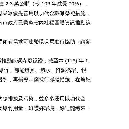
 2.3 萬公噸（較 106 年成長 90%），
勵民眾優先善用以功代金環保祭祀措施，
南市政府已彙整轄內社福團體資訊推動線
眾如有需求可連繫環保局進行協助（請參
低碳寺廟認證，截至本 (113) 年 1
子爆竹、節能燈具、節水、資源循環、惜
潛勢，再輔導寺廟採行減碳措施，在祭祀
的碳排放及污染，並多多運用以功代金，
及爆竹用量，維護好環境，好運龍總來！