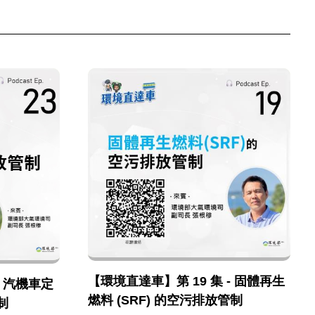
【環境直達車】第 19 集 - 固體再生
- 汽機車定
燃料 (SRF) 的空污排放管制
制