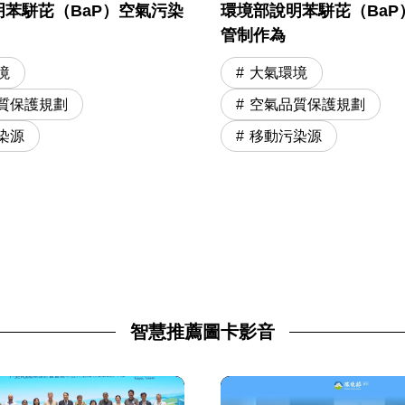
苯駢芘（BaP）空氣污染
環境部說明苯駢芘（BaP
管制作為
境
大氣環境
質保護規劃
空氣品質保護規劃
染源
移動污染源
智慧推薦圖卡影音