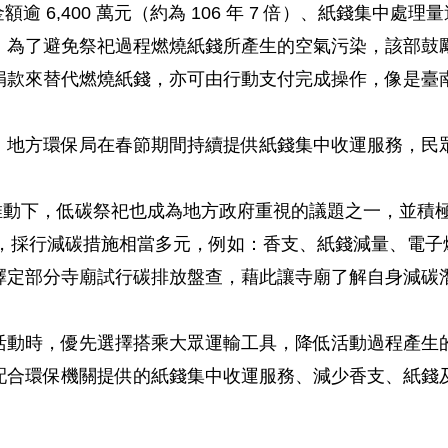
逾 6,400 萬元（約為 106 年 7 倍）、紙錢集中處理量達
。為了避免祭祀過程燃燒紙錢所產生的空氣污染，該部鼓
捐款來替代燃燒紙錢，亦可由行動支付完成操作，像是臺
，地方環保局在春節期間持續提供紙錢集中收運服務，民
推動下，低碳祭祀也成為地方政府重視的議題之一，並積極推動
認證，採行減碳措施相當多元，例如：香支、紙錢減量、電
擇定部分寺廟試行碳排放盤查，藉此讓寺廟了解自身減碳
。
活動時，優先選擇搭乘大眾運輸工具，降低活動過程產生
配合環保機關提供的紙錢集中收運服務、減少香支、紙錢