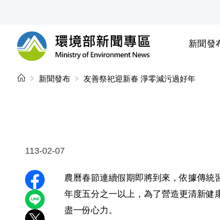
前往中央內容區塊
新聞發
環境部新聞專區
:::
新聞發布
友善祭祀迎新春 淨零減污過好年
113-02-07
農曆春節連續假期即將到來，依據傳統
分享至 Facebook
年度五分之一以上，為了營造更清新健
分享到 LINE
盡一份心力。