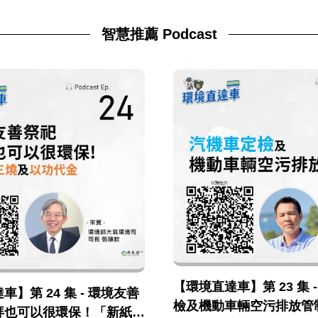
智慧推薦 Podcast
【環境直達車】第 23 集 
】第 24 集 - 環境友善
檢及機動車輛空污排放管
拜也可以很環保！「新紙錢