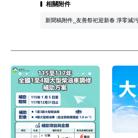
相關附件
新聞稿附件_友善祭祀迎新春 淨零減污過