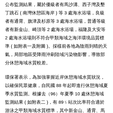
公布監測結果，屬於優級者有馬沙溝、西子灣及墾
丁跳石 ( 南灣休憩區海岸 ) 等 3 處海水浴場，良級
者有通霄、旗津及杉原等 3 處海水浴場，普通等級
者有新金山、崎頂等 2 處海水浴場，福隆及大安等
2 處海水浴場則不符合甲類海域之海洋環境品質標
準 ( 如附表一及附圖 )。採樣前各地為陰雨到晴的天
氣，局部地區受降雨沖刷陸域污染物影響，導致部
分休憩海域水質較差。
環保署表示，為加強掌握近岸休憩海域水質狀況，
以確保民眾健康，自民國 88 年起即進行休憩海域夏
季水質監測。根據去（96）年夏季 10 處休憩海域
監測結果 ( 如附表二 )，有 89﹪站次比率符合適於
游泳之甲類海域水質標準，其中新金山、通霄、馬