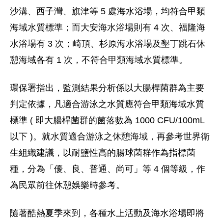
沙溝、西子灣、旗津等 5 處海水浴場，均符合甲類
海域水質標準；而大安海水浴場則有 4 次、福隆海
水浴場有 3 次；崎頂、杉原海水浴場及墾丁跳石休
憩海域各有 1 次，不符合甲類海域水質標準。
環保署指出，監測結果分析係以大腸桿菌群為主要
判定依據，凡適合游泳之水質應符合甲類海域水質
標準 ( 即大腸桿菌群的菌落數為 1000 CFU/100mL
以下 )。就水質適合游泳之休憩海域，再參考世界衛
生組織建議，以耐鹽性高的腸球菌群作為指標菌
種，分為「優、良、普通、尚可」等 4 個等級，作
為民眾前往休憩娛樂時參考。
隨著酷熱夏季來到，各種水上活動及海水浴場即將