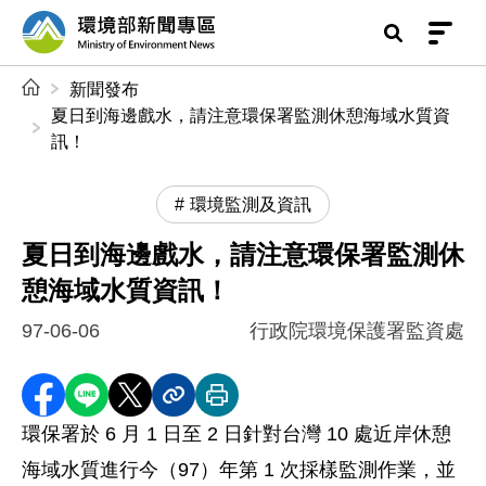
前往中央內容區塊
環境部新聞專區
:::
新聞發布
夏日到海邊戲水，請注意環保署監測休憩海域水質資
訊！
環境監測及資訊
夏日到海邊戲水，請注意環保署監測休
憩海域水質資訊！
97-06-06
行政院環境保護署監資處
分享至 Facebook
分享到 LINE
分享到 X
分享內容連結
列印本頁
環保署於 6 月 1 日至 2 日針對台灣 10 處近岸休憩
海域水質進行今（97）年第 1 次採樣監測作業，並