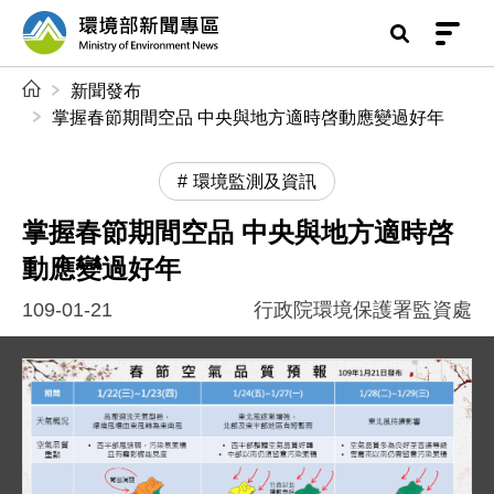
前往中央內容區塊
環境部新聞專區
:::
新聞發布
掌握春節期間空品 中央與地方適時啓動應變過好年
環境監測及資訊
掌握春節期間空品 中央與地方適時啓
動應變過好年
109-01-21
行政院環境保護署監資處