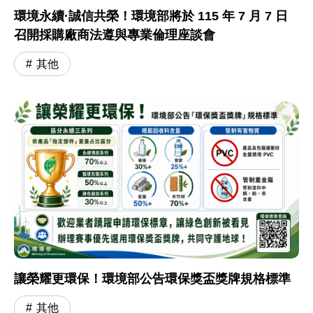
環境永續·誠信共榮！環境部將於 115 年 7 月 7 日
召開採購廠商法遵與專業倫理座談會
其他
讓榮耀更環保！環境部公告環保獎盃獎牌規格標準
其他