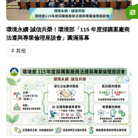
環境永續·誠信共榮！環境部「115 年度採購案廠商
法遵與專業倫理座談會」圓滿落幕
其他