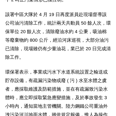
該署中區大隊於 4 月 19 日再度派員赴現場督導該
公司油污清除工作，統計兩天共動員 50 餘人次，環
保單位 20 餘人次，清除廢油水約 4 公秉，吸油棉
等廢棄物約 800 公斤，經沿河床巡視，大部分油污
已清除，現場雖仍有少量油花，業已於 20 日完成清
除工作。
環保署表示，事業或污水下水道系統設置之輸送或
貯存設備，有疏漏污染物或廢 ( 污 ) 水至水體之虞
者，應採取維護及防範措施，並在有疏漏致污染水
體時，應立即採取緊急應變措施，及於事故發生 3
小時內，通知當地主管機關。陸力鋼鐵公司重油外
洩污染河川地面水體，雖依規定報備，惟人為操作